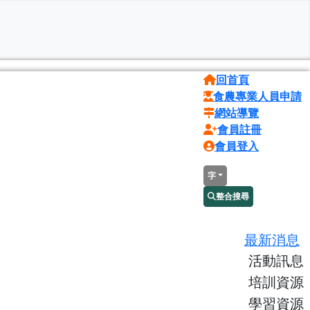
回首頁
食農專業人員申請
網站導覽
會員註冊
會員登入
字
整合搜尋
最新消息
活動訊息
培訓資源
學習資源