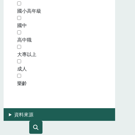
國小高年級
國中
高中職
大專以上
成人
樂齡
資料來源