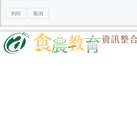
列印
取消