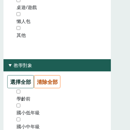
桌遊/遊戲
懶人包
其他
教學對象
選擇全部
清除全部
學齡前
國小低年級
國小中年級