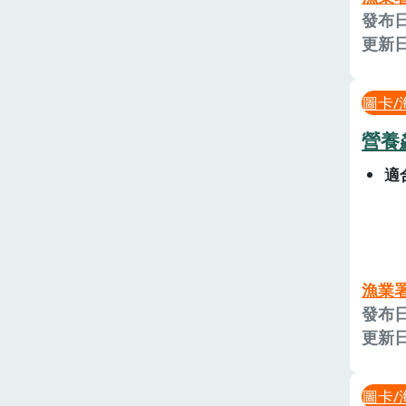
發布日
更新日
圖卡/
營養
適
漁業
發布日
更新日
圖卡/