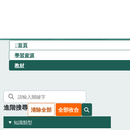
首頁
學習資源
教材
進階搜尋
清除全部
全部收合
知識類型