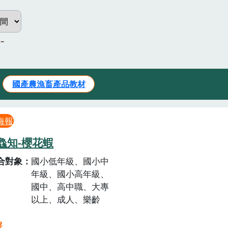
國產農漁畜產品教材
海報
鱻知-櫻花蝦
合對象
國小低年級、國小中
年級、國小高年級、
國中、高中職、大專
以上、成人、樂齡
署