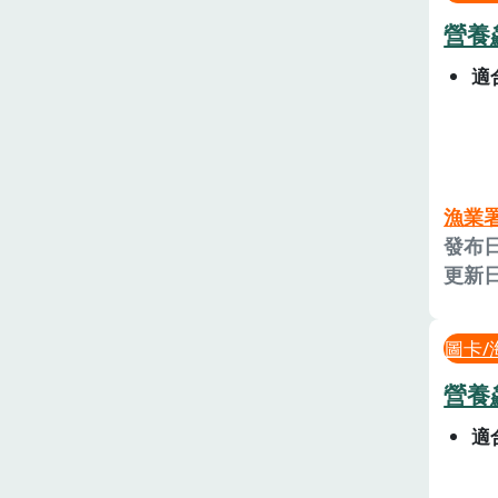
營養
適
漁業
發布日
更新日
圖卡/
營養
適