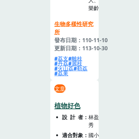
人、
樂齡
生物多樣性研究
所
發布日期：110-11-10
更新日期：113-10-30
荔支
離枝
丹荔
麗枝
火山荔
勒荔
荔果
文章
植物好色
設計者
林盈
秀
適合對象
國小