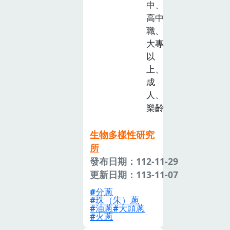
中、
高中
職、
大專
以
上、
成
人、
樂齡
生物多樣性研究
所
發布日期：112-11-29
更新日期：113-11-07
分蔥
珠（朱）蔥
油蔥
大頭蔥
火蔥