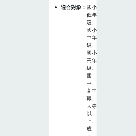
適合對象
國小
低年
級、
國小
中年
級、
國小
高年
級、
國
中、
高中
職、
大專
以
上、
成