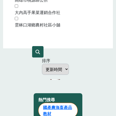
大內高手果菜運銷合作社
雲林口湖鄉農村社區小舖
排序
熱門搜尋
國產農漁畜產品
教材