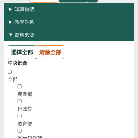
知識類型
教學對象
資料來源
選擇全部
清除全部
中央部會
全部
農業部
行政院
教育部