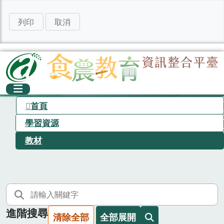
列印
取消
首頁
學習資源
教材
進階搜尋
清除全部
全部展開