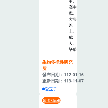
中、
高中
職、
大專
以
上、
成
人、
樂齡
生物多樣性研究
所
發布日期：112-01-16
更新日期：113-11-07
愛玉子
圖卡/海報