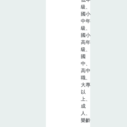
級、
國小
中年
級、
國小
高年
級、
國
中、
高中
職、
大專
以
上、
成
人、
樂齡