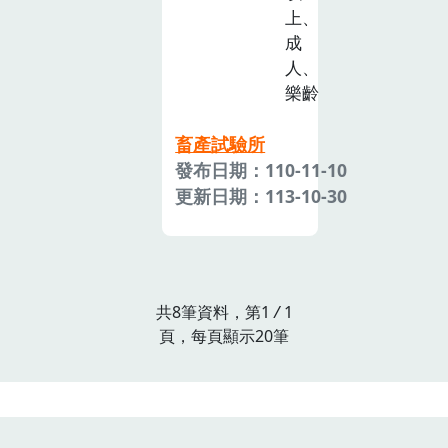
上、
成
人、
樂齡
畜產試驗所
發布日期：110-11-10
更新日期：113-10-30
共8筆資料，第1
/
1
頁，每頁顯示20筆