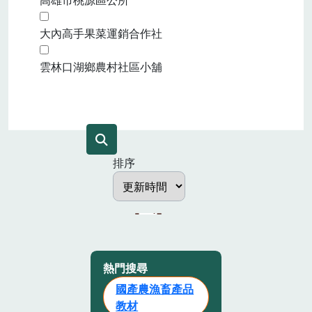
大內高手果菜運銷合作社
雲林口湖鄉農村社區小舖
排序
熱門搜尋
國產農漁畜產品
教材