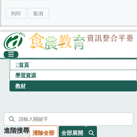
列印
取消
首頁
學習資源
教材
進階搜尋
清除全部
全部展開