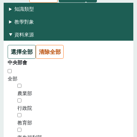
知識類型
教學對象
資料來源
選擇全部
清除全部
中央部會
全部
農業部
行政院
教育部