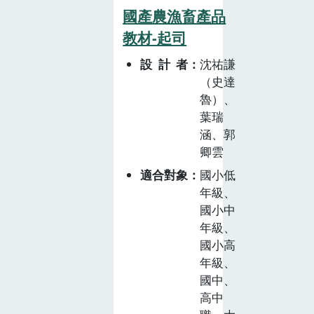
國產農漁畜產品
教材-起司
設計者
沈祐謙
（史達
魯）、
葉瑞
涵、郭
卿雲
適合對象
國小低
年級、
國小中
年級、
國小高
年級、
國中、
高中