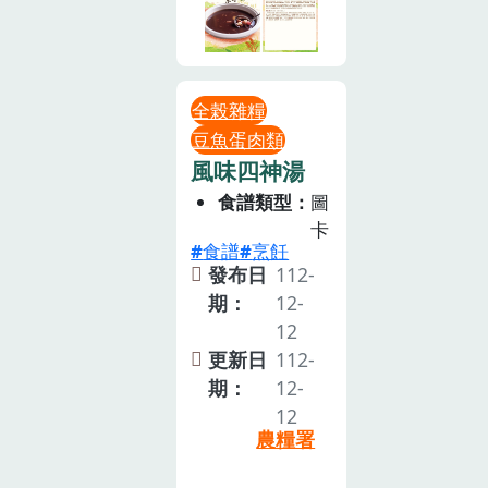
全榖雜糧
豆魚蛋肉類
風味四神湯
食譜類型
圖
卡
食譜
烹飪
發布日
112-
期：
12-
12
更新日
112-
期：
12-
12
農糧署