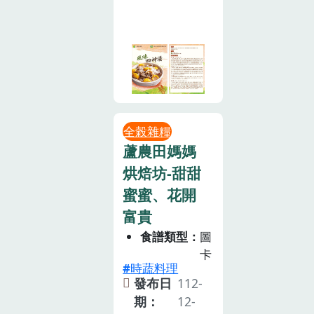
全榖雜糧
蘆農田媽媽
烘焙坊-甜甜
蜜蜜、花開
富貴
食譜類型
圖
卡
時蔬料理
發布日
112-
期：
12-