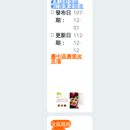
木須炒蛋絲
紅龍果皮烘蛋
發布日
107-
期：
12-
01
更新日
112-
期：
12-
12
臺中區農業改
良場
全榖雜糧