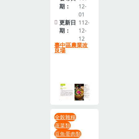
期：
12-
01
更新日
112-
期：
12-
12
臺中區農業改
良場
全榖雜糧
蔬菜類
豆魚蛋肉類