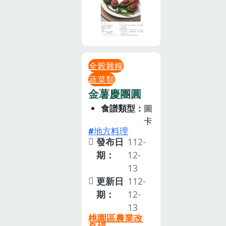
全榖雜糧
蔬菜類
金薯慶團圓
食譜類型
圖
卡
地方料理
發布日
112-
期：
12-
13
更新日
112-
期：
12-
13
桃園區農業改