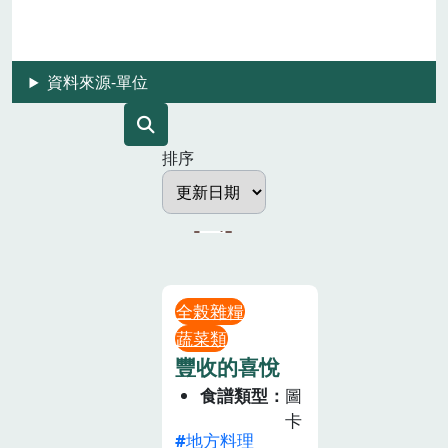
資料來源-單位
排序
全榖雜糧
蔬菜類
豐收的喜悅
食譜類型
圖
卡
地方料理