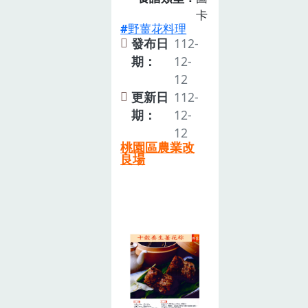
卡
野薑花料理
發布日
112-
期：
12-
12
更新日
112-
期：
12-
12
桃園區農業改
良場