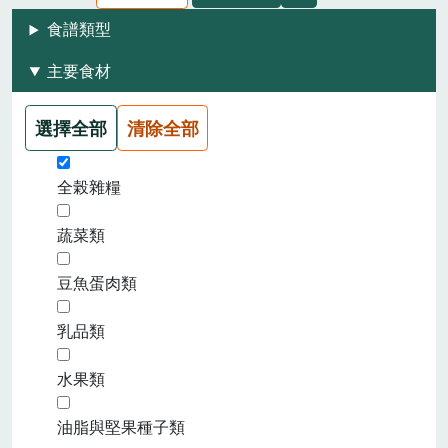
食譜類型
主要食材
選擇全部
清除全部
全榖雜糧
蔬菜類
豆魚蛋肉類
乳品類
水果類
油脂與堅果種子類