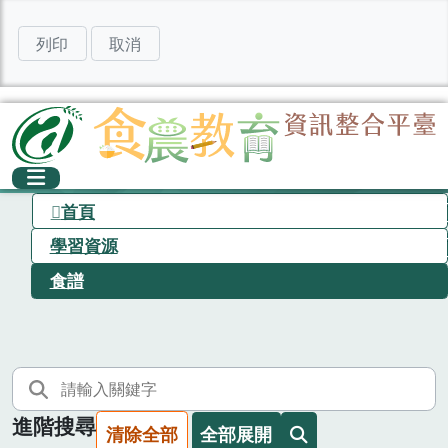
列印
取消
首頁
學習資源
食譜
進階搜尋
清除全部
全部展開