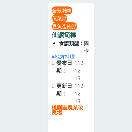
全榖雜糧
蔬菜類
豆魚蛋肉類
仙讚筍棒
食譜類型
圖
卡
地方料理
發布日
112-
期：
12-
13
更新日
112-
期：
12-
13
桃園區農業改
良場