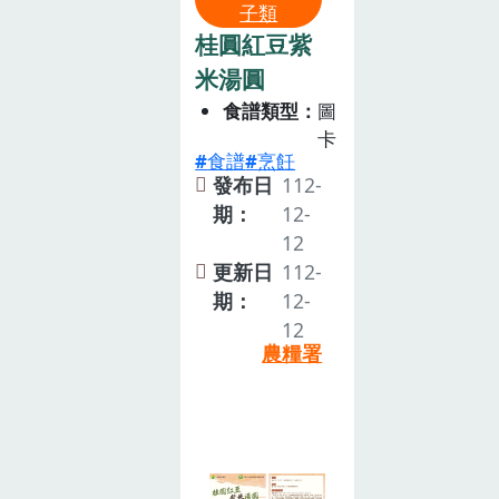
子類
桂圓紅豆紫
米湯圓
食譜類型
圖
卡
食譜
烹飪
發布日
112-
期：
12-
12
更新日
112-
期：
12-
12
農糧署