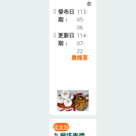
章
發布日
113-
期：
05-
06
更新日
114-
期：
07-
22
農糧署
蔬菜類
九層塔青醬