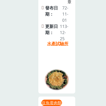
章
發布日
72-
期：
11-
01
更新日
113-
期：
12-
25
水產試驗所
豆魚蛋肉類