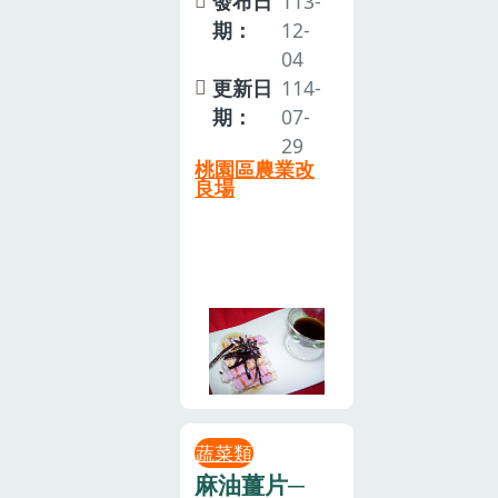
發布日
113-
期：
12-
04
更新日
114-
期：
07-
29
桃園區農業改
良場
蔬菜類
麻油薑片─