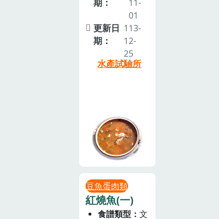
期：
11-
01
更新日
113-
期：
12-
25
水產試驗所
豆魚蛋肉類
紅燒魚(一)
食譜類型
文