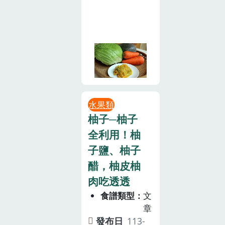
水果類
柚子─柚子
全利用！柚
子鹽、柚子
醋，柚皮柚
肉吃透透
食譜類型
文
章
發布日
113-