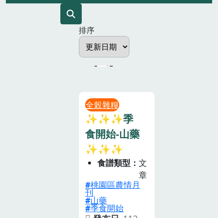
排序
全榖雜糧
✨✨✨季
食開始-山藥
✨✨✨
食譜類型
文
章
桃園區農情月
刊
山藥
季食開始