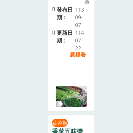
章
發布日
113-
期：
09-
07
更新日
114-
期：
07-
22
農糧署
蔬菜類
香菜五味醬