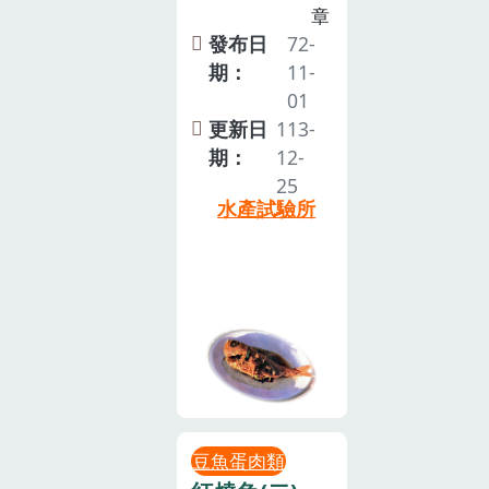
章
發布日
72-
期：
11-
01
更新日
113-
期：
12-
25
水產試驗所
豆魚蛋肉類