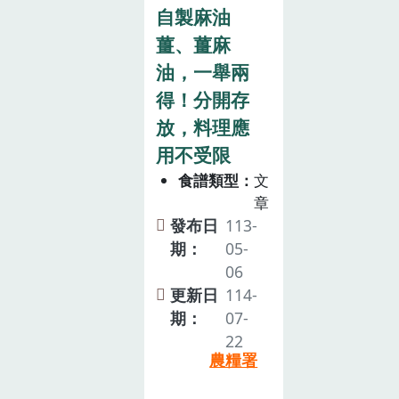
自製麻油
薑、薑麻
油，一舉兩
得！分開存
放，料理應
用不受限
食譜類型
文
章
發布日
113-
期：
05-
06
更新日
114-
期：
07-
22
農糧署