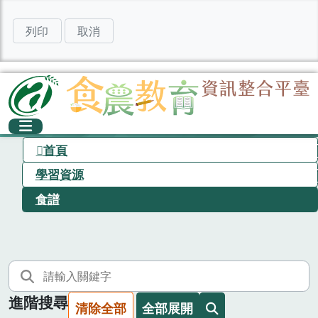
列印
取消
首頁
學習資源
食譜
進階搜尋
清除全部
全部展開