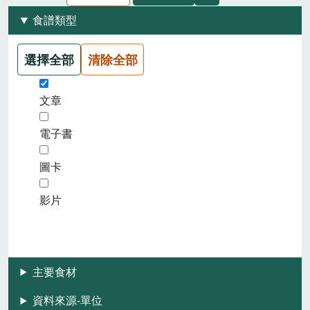
食譜類型
選擇全部
清除全部
文章
電子書
圖卡
影片
主要食材
資料來源-單位