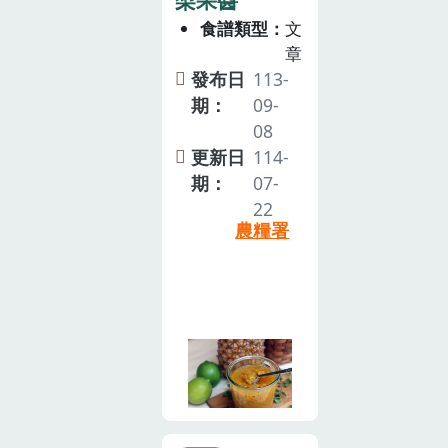
梨果醬
食譜類型
文
章
發布日
113-
期：
09-
08
更新日
114-
期：
07-
22
農糧署