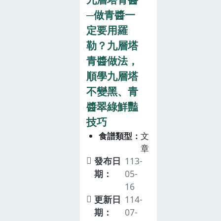
─做青醬一
定要用羅
勒？九層塔
青醬做法，
順學九層塔
不變黑、青
醬翠綠鮮豔
技巧
食譜類型
文
章
發布日
113-
期：
05-
16
更新日
114-
期：
07-