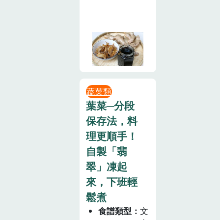
蔬菜類
葉菜─分段
保存法，料
理更順手！
自製「翡
翠」凍起
來，下班輕
鬆煮
食譜類型
文