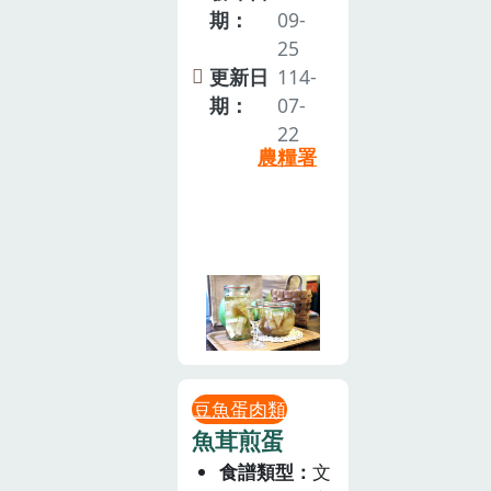
期：
09-
25
更新日
114-
期：
07-
22
農糧署
豆魚蛋肉類
魚茸煎蛋
食譜類型
文