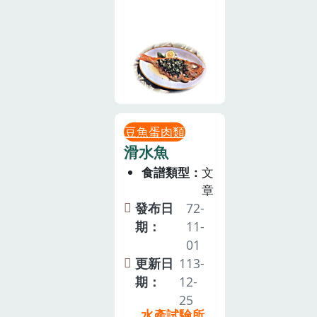
豆魚蛋肉類
滑水魚
食譜類型
文
章
發布日
72-
期：
11-
01
更新日
113-
期：
12-
25
水產試驗所