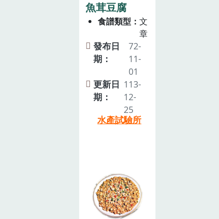
魚茸豆腐
食譜類型
文
章
發布日
72-
期：
11-
01
更新日
113-
期：
12-
25
水產試驗所