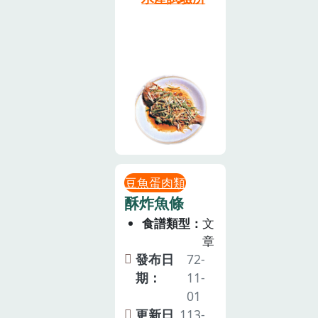
豆魚蛋肉類
酥炸魚條
食譜類型
文
章
發布日
72-
期：
11-
01
更新日
113-