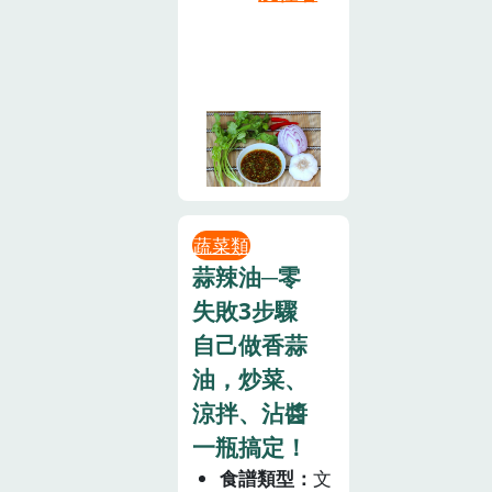
蔬菜類
蒜辣油─零
失敗3步驟
自己做香蒜
油，炒菜、
涼拌、沾醬
一瓶搞定！
食譜類型
文