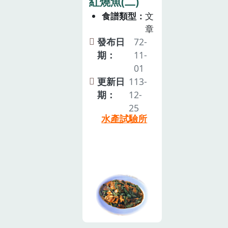
紅燒魚(二)
食譜類型
文
章
發布日
72-
期：
11-
01
更新日
113-
期：
12-
25
水產試驗所