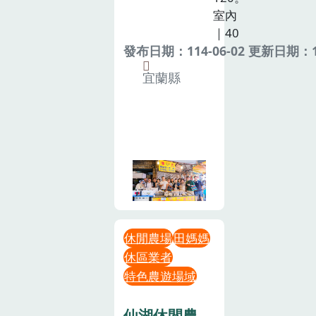
室內
｜40
發布日期：114-06-02 更新日期：11
宜蘭縣
休閒農場
田媽媽
休區業者
特色農遊場域
仙湖休閒農