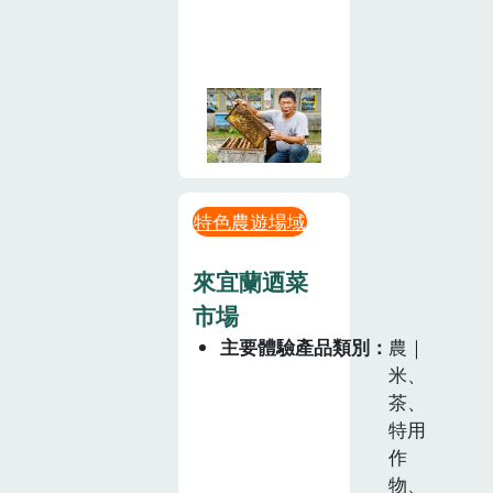
特色農遊場域
來宜蘭迺菜
市場
主要體驗產品類別
農｜
米、
茶、
特用
作
物、