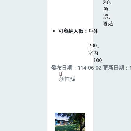
驗)、
漁
撈、
養殖
可容納人數
戶外
｜
200。
室內
｜100
發布日期：114-06-02 更新日期：11
新竹縣