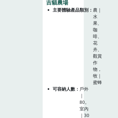
吉貓農場
主要體驗產品類別
農｜
水
果、
咖
啡、
花
卉、
觀賞
作
物，
牧｜
蜜蜂
可容納人數
戶外
｜
80。
室內
｜30