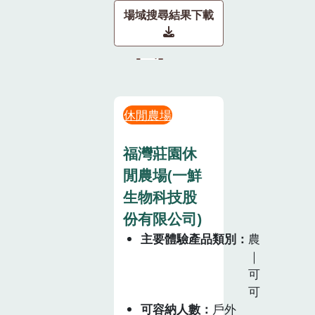
場域搜尋結果下載
休閒農場
福灣莊園休
閒農場(一鮮
生物科技股
份有限公司)
主要體驗產品類別
農
｜
可
可
可容納人數
戶外