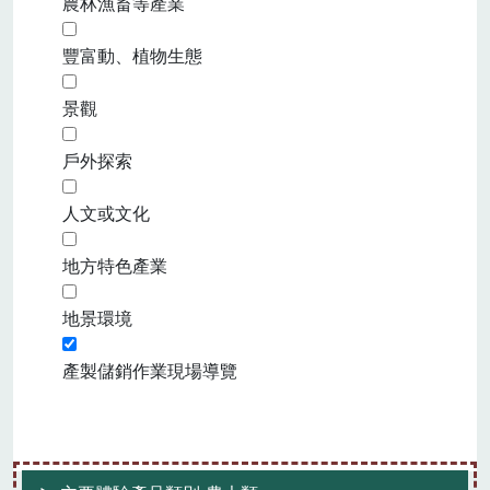
農林漁畜等產業
豐富動、植物生態
景觀
戶外探索
人文或文化
地方特色產業
地景環境
產製儲銷作業現場導覽