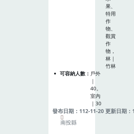
果、
特用
作
物、
觀賞
作
物，
林｜
竹林
可容納人數
戶外
｜
40。
室內
｜30
發布日期：112-11-20 更新日期：11
南投縣