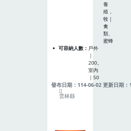
養
殖，
牧｜
禽
類、
蜜蜂
可容納人數
戶外
｜
200。
室內
｜50
發布日期：114-06-02 更新日期：11
雲林縣