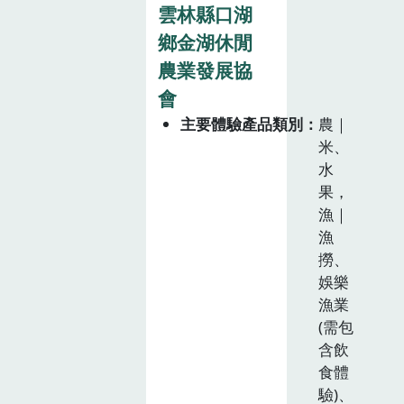
雲林縣口湖
鄉金湖休閒
農業發展協
會
主要體驗產品類別
農｜
米、
水
果，
漁｜
漁
撈、
娛樂
漁業
(需包
含飲
食體
驗)、