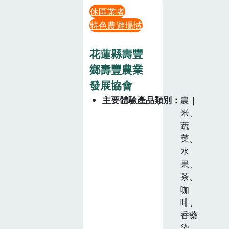
休區業者
特色農遊場域
花蓮縣壽豐
鄉壽豐農業
發展協會
主要體驗產品類別
農｜
米、
蔬
菜、
水
果、
茶、
咖
啡、
香藥
染