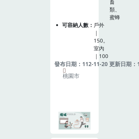
畜
類、
蜜蜂
可容納人數
戶外
｜
150。
室內
｜100
發布日期：112-11-20 更新日期：11
桃園市