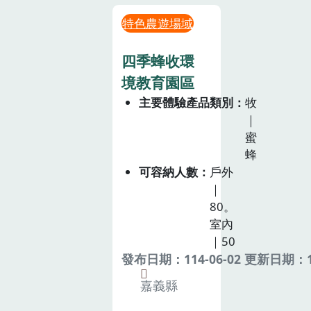
特色農遊場域
四季蜂收環
境教育園區
主要體驗產品類別
牧
｜
蜜
蜂
可容納人數
戶外
｜
80。
室內
｜50
發布日期：114-06-02 更新日期：11
嘉義縣