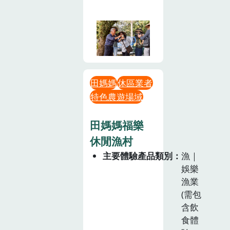
田媽媽
休區業者
特色農遊場域
田媽媽福樂
休閒漁村
主要體驗產品類別
漁｜
娛樂
漁業
(需包
含飲
食體