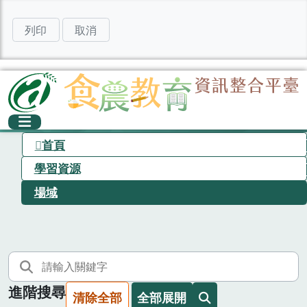
列印
取消
首頁
學習資源
場域
進階搜尋
清除全部
全部展開