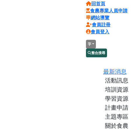
回首頁
食農專業人員申請
網站導覽
會員註冊
會員登入
字
整合搜尋
最新消息
活動訊息
培訓資源
學習資源
計畫申請
主題專區
關於食農