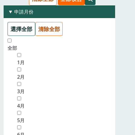
申請月份
選擇全部
清除全部
全部
1月
2月
3月
4月
5月
6月