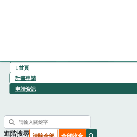
首頁
計畫申請
申請資訊
進階搜尋
清除全部
全部收合