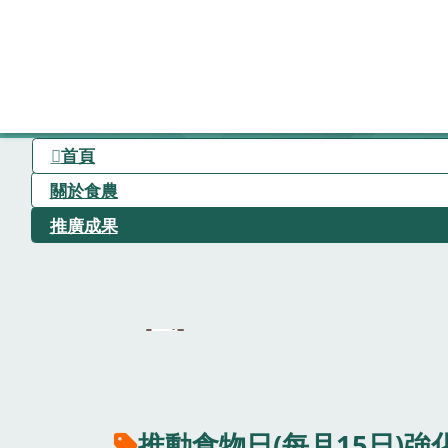
首頁
關於食農
推廣成果
推動食物日(每月15日)強