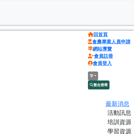
回首頁
食農專業人員申請
網站導覽
會員註冊
會員登入
字
整合搜尋
最新消息
活動訊息
培訓資源
學習資源