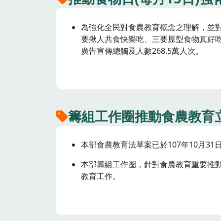
為強化全民對食農教育概念之理解，並對
要揪人共食快樂吃、三要原型食物真好
廣告宣傳總觸及人數268.5萬人次。
籌組工作圈推動食農教育
本部食農教育法草案已於107年10月
本部籌組工作圈，針對食農教育重要推
教育工作。