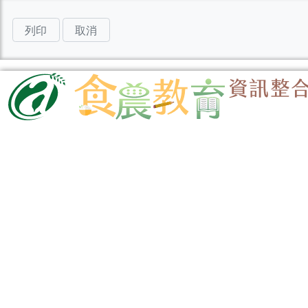
列印
取消