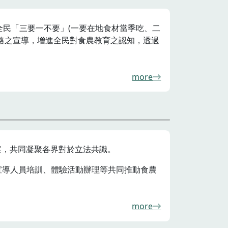
全民「三要一不要」(一要在地食材當季吃、二
路之宣導，增進全民對食農教育之認知，透過
more
案，共同凝聚各界對於立法共識。
宣導人員培訓、體驗活動辦理等共同推動食農
more