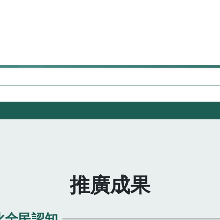
推廣成果
化全民認知