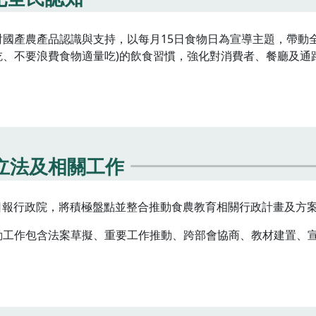
國產農產品認識與支持，以每月15日食物日為宣導主題，帶動
吃、不要浪費食物適量吃)的飲食習慣，強化對消費者、餐廳及通
立法及相關工作
31日報行政院，將積極盤點並整合推動食農教育相關行政計畫及方
動工作包含法案草擬、重要工作推動、跨部會協商、教材建置、