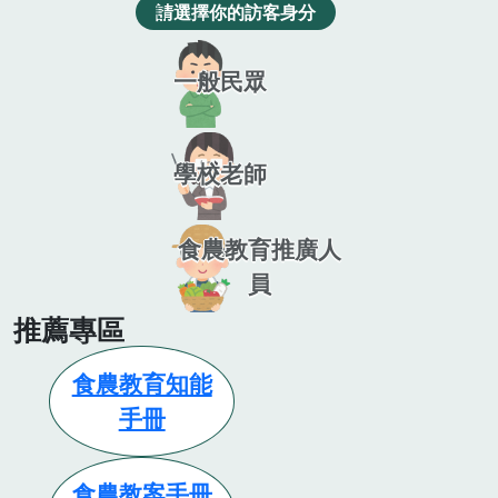
請選擇你的訪客身分
一般民眾
學校老師
食農教育推廣人
員
推薦專區
食農教育知能
手冊
食農教案手冊