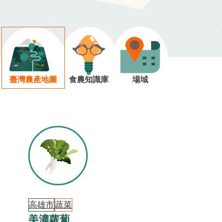
臺灣農產地圖
食農知識庫
場域
高雄市
蔬菜
美濃蘿蔔