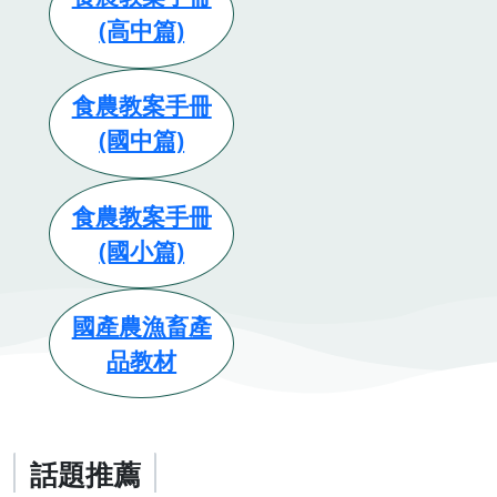
(高中篇)
食農教案手冊
(國中篇)
食農教案手冊
(國小篇)
國產農漁畜產
品教材
話題推薦