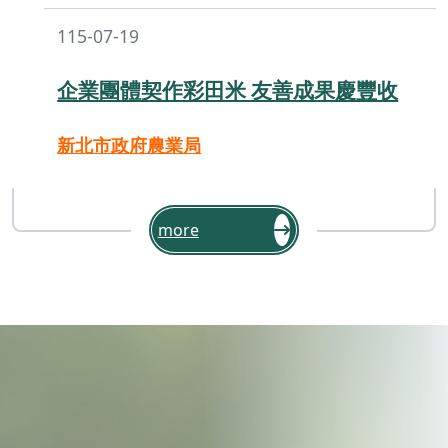
115-07-19
企業團體契作彩田米 友善成果慶豐收
新北市政府農業局
more