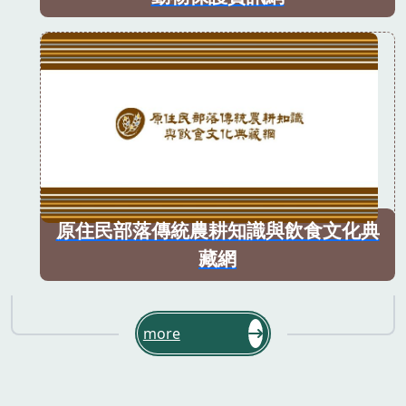
原住民部落傳統農耕知識與飲食文化典
藏網
more