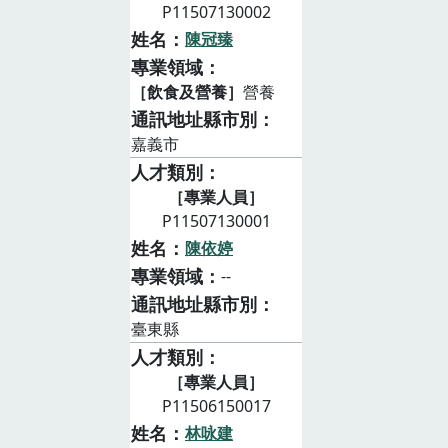
P11507130002
陳冠臻
［飲食及營養］
營養
嘉義市
［專業人員］
P11507130001
陳依婷
--
臺東縣
［專業人員］
P11506150017
林咏建