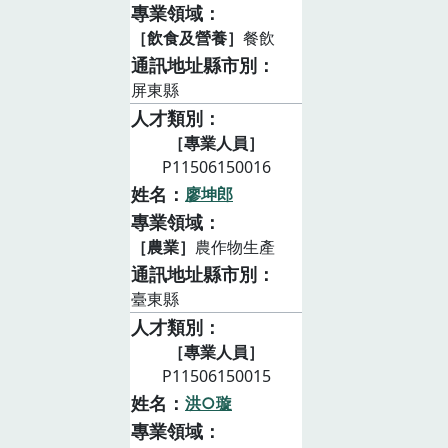
［飲食及營養］
餐飲
屏東縣
［專業人員］
P11506150016
廖坤郎
［農業］
農作物生產
臺東縣
［專業人員］
P11506150015
洪○璇