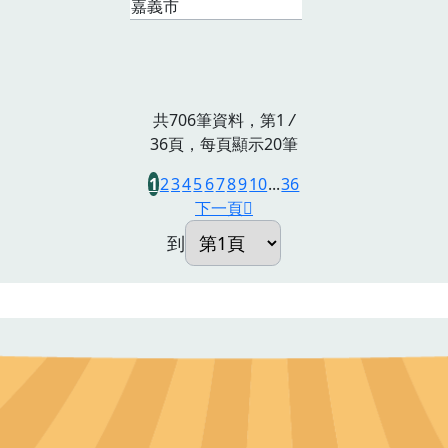
嘉義市
共706筆資料，第1
/
36頁，每頁顯示20筆
1
2
3
4
5
6
7
8
9
10
...
36
下一頁
到