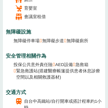
育嬰室
會議室租借
無障礙設施
無障礙停車場
無障礙步道
無障礙廁所
安全管理相關作為
投保公共意外責任險
AED設備
急救箱
緊急救護站(搭建醫療帳篷提供患者休息診療
空間以及相關救護器材)
交通方式
自台中高鐵站/自行開車或搭計程車約1小
時