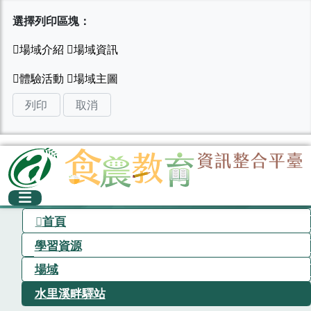
選擇列印區塊：
列印
取消
首頁
學習資源
場域
水里溪畔驛站