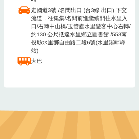
走國道3號 /名間出口 (台3線 出口) 下交
流道，往集集/名間前進繼續開往水里入
口/右轉中山橋/玉管處水里遊客中心右轉/
約130 公尺抵達水里鄉立圖書館 /553南
投縣水里鄉自由路二段6號(水里溪畔驛
站)
大巴