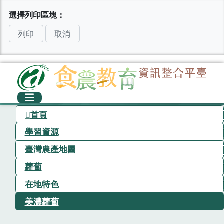
選擇列印區塊：
列印
取消
首頁
學習資源
臺灣農產地圖
蘿蔔
在地特色
美濃蘿蔔