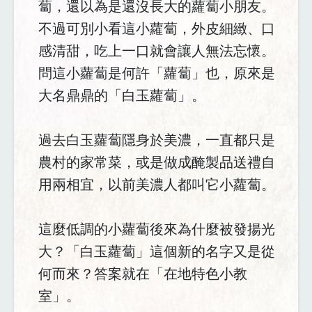
蔔，還以為是還沒長大的蘿蔔小朋友。
不過可別小看這小蘿蔔，外皮細緻、口
感清甜，吃上一口就會讓人無法忘懷。
問這小蘿蔔是何許「蘿蔔」也，原來是
大名鼎鼎的「白玉蘿蔔」。
過去白玉蘿蔔隱身於美濃，一直都只是
農村的家常菜，或是做成醃製品送禮自
用兩相宜，以前美濃人都叫它小蘿蔔。
這麼低調的小蘿蔔後來為什麼被發揚光
大？「白玉蘿蔔」這個新的名字又是從
何而來？答案就在「在地特色小教
室」。