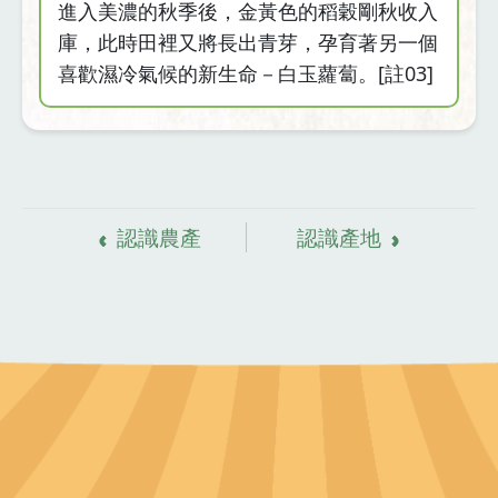
進入美濃的秋季後，金黃色的稻穀剛秋收入
6.白玉蘿蔔的飲食文化
庫，此時田裡又將長出青芽，孕育著另一個
7.讓白玉蘿蔔發揚光大
喜歡濕冷氣候的新生命－白玉蘿蔔。[註03]
資
料來源
認識農產
認識產地