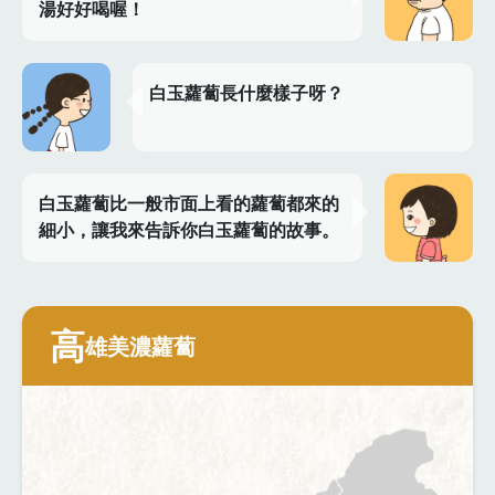
湯好好喝喔！
白玉蘿蔔長什麼樣子呀？
白玉蘿蔔比一般市面上看的蘿蔔都來的
細小，讓我來告訴你白玉蘿蔔的故事。
高
雄美濃蘿蔔