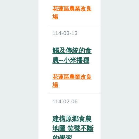
花蓮區農業改良
場
114-03-13
觸及傳統的食
農--小米播種
花蓮區農業改良
場
114-02-06
建構原鄉食農
地圖 笑聲不斷
的學習