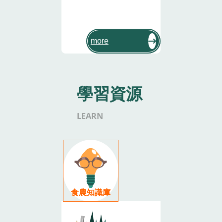
more
學習資源
LEARN
食農知識庫