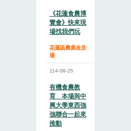
《花蓮食農博
覽會》快來現
場找我們玩
花蓮區農業改良
場
114-08-25
有機食農教
育 本場與中
興大學東西強
強聯合一起來
推動