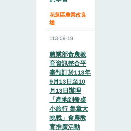
花蓮區農業改良
場
113-09-19
農業部食農教
育資訊整合平
臺預訂於113年
9月13日至10
月13日辦理
「產地到餐桌
小旅行 集章大
挑戰」食農教
育推廣活動