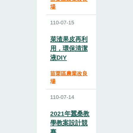
場
110-07-15
菜渣果皮再利
用，環保清潔
液DIY
苗栗區農業改良
場
110-07-14
2021年蠶桑教
學教案設計競
賽