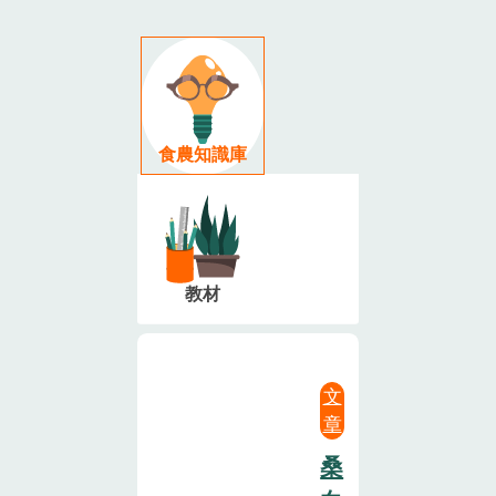
食農知識庫
教材
文
章
桑