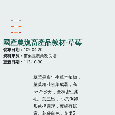
國產農漁畜產品教材-草莓
發布日期
109-04-20
資料來源
苗栗區農業改良場
更新日期
113-10-30
草莓是多年生草本植物，
莖葉粗壯密集成叢，高
5~25公分，全株密生柔
毛。葉三出， 小葉倒卵
形或橢圓形，葉緣有鋸
齒。花朵白色，花瓣5