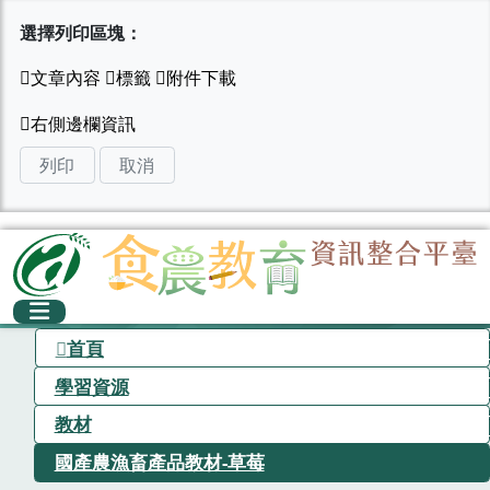
選擇列印區塊：
列印
取消
首頁
學習資源
教材
國產農漁畜產品教材-草莓