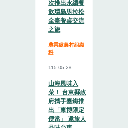
次推出永續餐
飲環島馬拉松
全臺餐桌交流
之旅
農業處農村組織
科
115-05-28
山海風味入
菜！ 台東縣政
府攜手臺鐵推
出「東博限定
便當」 邀旅人
品味台東