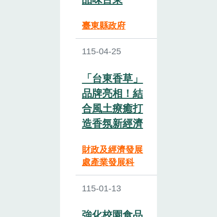
臺東縣政府
115-04-25
「台東香草」
品牌亮相！結
合風土療癒打
造香氛新經濟
財政及經濟發展
處產業發展科
115-01-13
強化校園食品