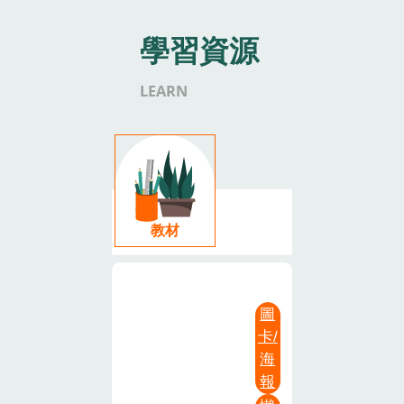
學習資源
LEARN
教材
圖
卡/
海
報