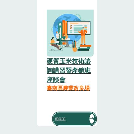
硬質玉米技術諮
詢講習暨產銷班
座談會
臺南區農業改良場
more