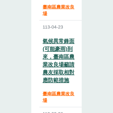
臺南區農業改良
場
113-04-23
氣候異常鋒面
(可能豪雨)到
來，臺南區農
業改良場籲請
農友採取相對
應防範措施
臺南區農業改良
場