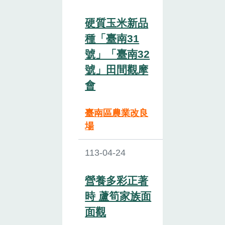
硬質玉米新品
種「臺南31
號」「臺南32
號」田間觀摩
會
臺南區農業改良
場
113-04-24
營養多彩正著
時 蘆筍家族面
面觀