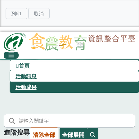
列印
取消
首頁
活動訊息
活動成果
進階搜尋
清除全部
全部展開