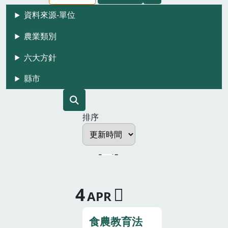
資料來源-單位
農業類別
六大方針
縣市
排序
4
APR
食農教育法