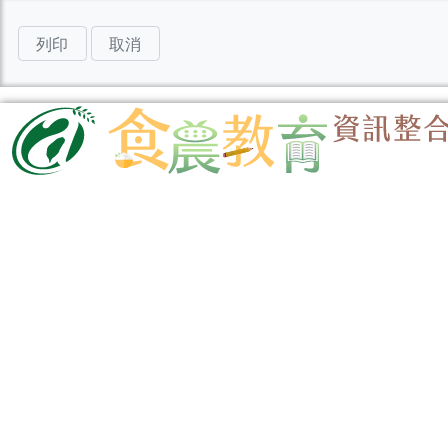
列印
取消