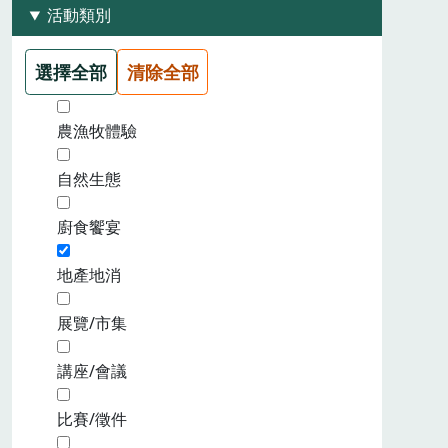
活動類別
選擇全部
清除全部
農漁牧體驗
自然生態
廚食饗宴
地產地消
展覽/市集
講座/會議
比賽/徵件