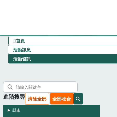
首頁
活動訊息
活動資訊
進階搜尋
清除全部
全部收合
縣市