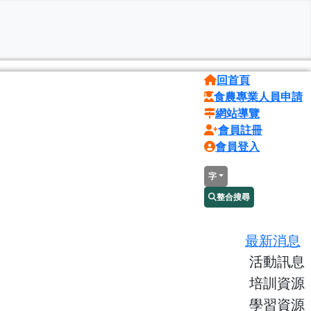
回首頁
食農專業人員申請
網站導覽
會員註冊
會員登入
字
整合搜尋
最新消息
活動訊息
培訓資源
學習資源