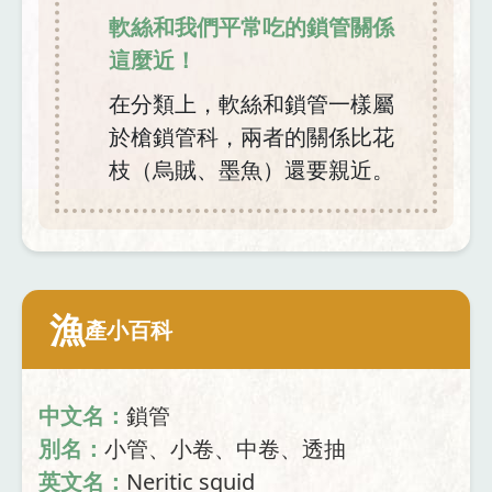
軟絲和我們平常吃的鎖管關係
這麼近！
在分類上，軟絲和鎖管一樣屬
於槍鎖管科，兩者的關係比花
枝（烏賊、墨魚）還要親近。
漁
產小百科
中文名：
鎖管
別名：
小管、小卷、中卷、透抽
英文名：
Neritic squid