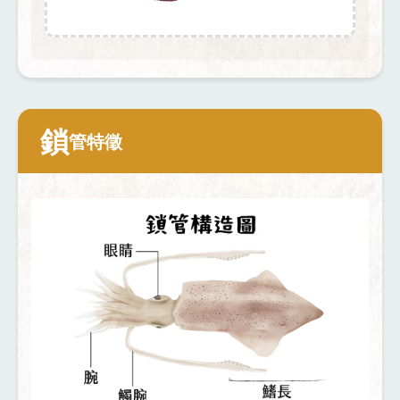
鎖
管特徵