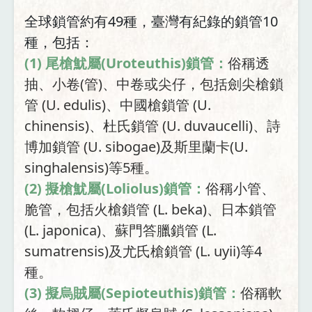
全球鎖管約有49種，臺灣有紀錄的鎖管10
種，包括：
(1) 尾槍魷屬(Uroteuthis)鎖管：
俗稱透
抽、小卷(管)、中卷或尖仔，包括劍尖槍鎖
管 (U. edulis)、中國槍鎖管 (U.
chinensis)、杜氏鎖管 (U. duvaucelli)、詩
博加鎖管 (U. sibogae)及斯里蘭卡(U.
singhalensis)等5種。
(2) 擬槍魷屬(Loliolus)鎖管：
俗稱小管、
脆管，包括火槍鎖管 (L. beka)、日本鎖管
(L. japonica)、蘇門答臘鎖管 (L.
sumatrensis)及尤氏槍鎖管 (L. uyii)等4
種。
(3) 擬烏賊屬(Sepioteuthis)鎖管：
俗稱軟