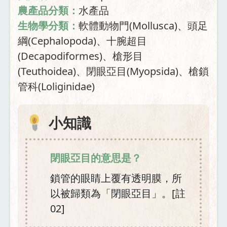
農產品分類：
水產品
生物學分類：
軟體動物門(Mollusca)、頭足
綱(Cephalopoda)、十腕超目
(Decapodiformes)、槍形目
(Teuthoidea)、閉眼亞目(Myopsida)、槍鎖
管科(Loliginidae)
小知識
閉眼亞目的意思是？
鎖管的眼睛上覆有透明膜，所
以被歸類為「閉眼亞目」。[註
02]