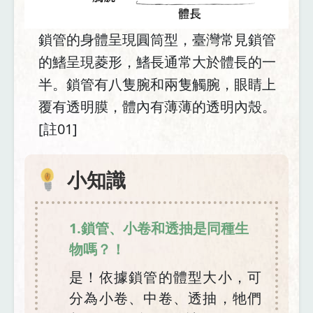
鎖管的身體呈現圓筒型，臺灣常見鎖管
的鰭呈現菱形，鰭長通常大於體長的一
半。鎖管有八隻腕和兩隻觸腕，眼睛上
覆有透明膜，體內有薄薄的透明內殼。
[註01]
小知識
1.鎖管、小卷和透抽是同種生
物嗎？！
是！依據鎖管的體型大小，可
分為小卷、中卷、透抽，牠們