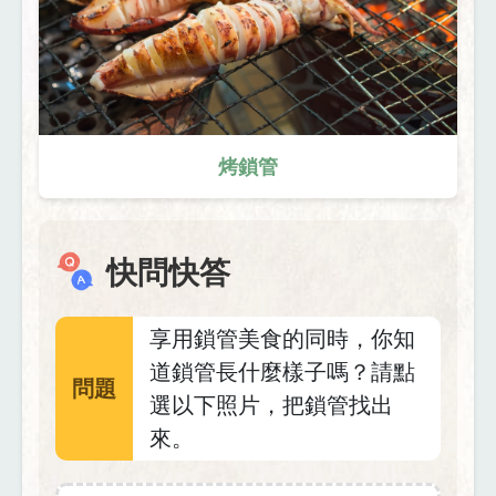
烤鎖管
快問快答
享用鎖管美食的同時，你知
道鎖管長什麼樣子嗎？請點
問題
選以下照片，把鎖管找出
來。