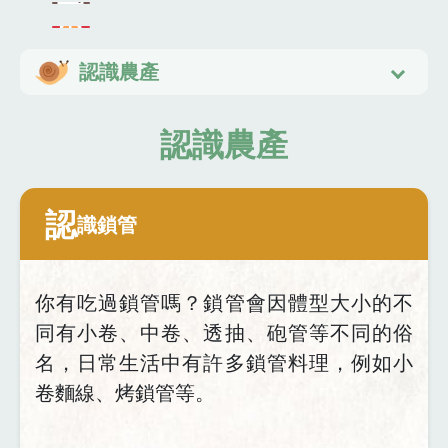
認識農產
認識農產
認
識鎖管
你有吃過鎖管嗎？鎖管會因體型大小的不
同有小卷、中卷、透抽、砲管等不同的俗
名，日常生活中有許多鎖管料理，例如小
卷麵線、烤鎖管等。