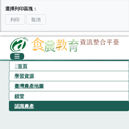
選擇列印區塊：
列印
取消
首頁
學習資源
臺灣農產地圖
鎖管
認識農產