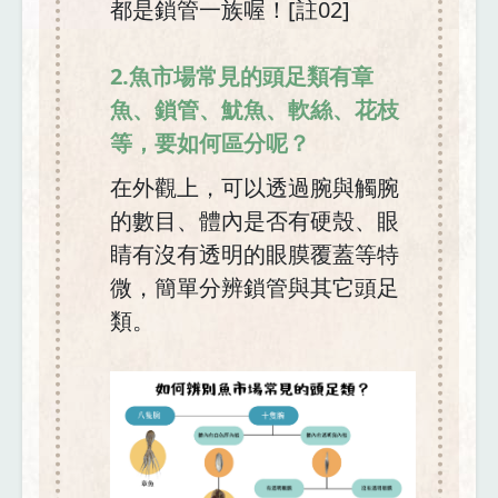
都是鎖管一族喔！[註02]
2.魚市場常見的頭足類有章
魚、鎖管、魷魚、軟絲、花枝
等，要如何區分呢？
在外觀上，可以透過腕與觸腕
的數目、體內是否有硬殼、眼
睛有沒有透明的眼膜覆蓋等特
微，簡單分辨鎖管與其它頭足
類。