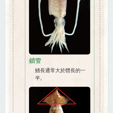
鎖管
鰭長通常大於體長的一
半。