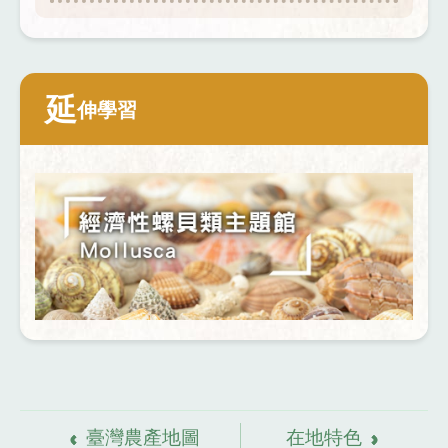
延
伸學習
資
料來源
臺灣農產地圖
在地特色