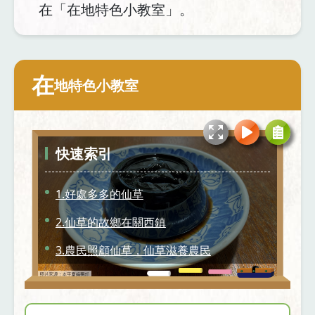
在「在地特色小教室」。
在
地特色小教室
快速索引
1.好處多多的仙草
2.仙草的故鄉在關西鎮
3.農民照顧仙草，仙草滋養農民
4.從野草到珍貴之草
5.仙草田裡原來長這樣