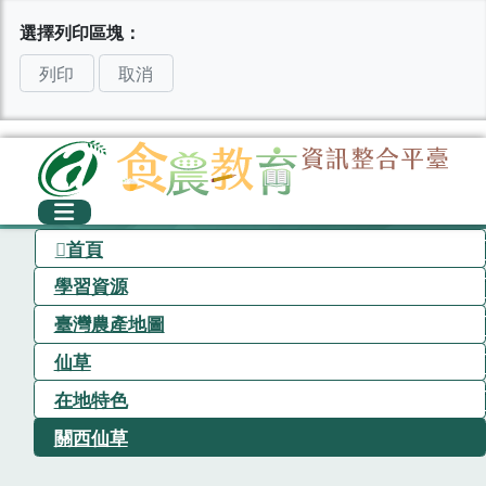
選擇列印區塊：
列印
取消
首頁
學習資源
臺灣農產地圖
仙草
在地特色
關西仙草