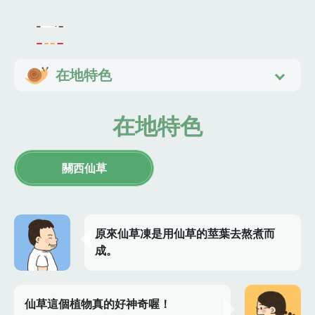
在地特色
在地特色
關西仙草
原來仙草凍是用仙草的莖葉去熬煮而
成。
仙草這個植物真的好神奇喔！