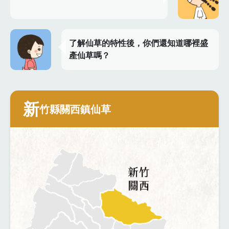
了解仙草的特性後，你們還知道哪裡盛
產仙草嗎？
新
竹縣關西鎮仙草