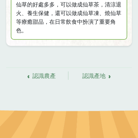
仙草的好處多多，可以做成仙草茶，清涼退
6.採收仙草囉！
火、養生保健，還可以做成仙草凍、燒仙草
7.煮出仙草的好味道
等療癒甜品，在日常飲食中扮演了重要角
色。
8.關西鎮歡迎你來認識仙草
資
料來源
認識農產
認識產地