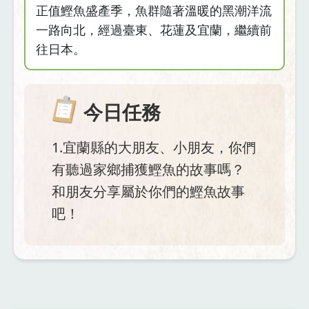
正值鰹魚盛產季，魚群隨著溫暖的黑潮洋流
一路向北，經過臺東、花蓮及宜蘭，繼續前
往日本。
今日任務
1.宜蘭縣的大朋友、小朋友，你們
有聽過家鄉捕獲鰹魚的故事嗎？
和朋友分享屬於你們的鰹魚故事
吧！
資
料來源