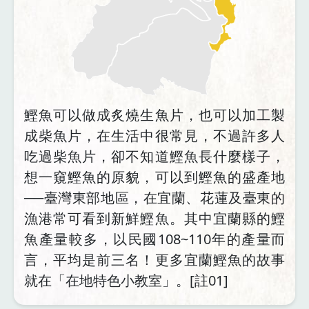
鰹魚可以做成炙燒生魚片，也可以加工製
成柴魚片，在生活中很常見，不過許多人
吃過柴魚片，卻不知道鰹魚長什麼樣子，
想一窺鰹魚的原貌，可以到鰹魚的盛產地
──臺灣東部地區，在宜蘭、花蓮及臺東的
漁港常可看到新鮮鰹魚。其中宜蘭縣的鰹
魚產量較多，以民國108~110年的產量而
言，平均是前三名！更多宜蘭鰹魚的故事
就在「在地特色小教室」。[註01]