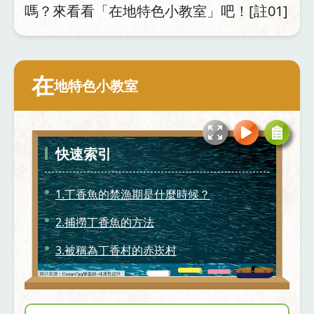
嗎？來看看「在地特色小教室」吧！[註01]
在
地特色小教室
快速索引
1.丁香魚的禁漁期是什麼時候？
2.捕撈丁香魚的方法
3.被稱為丁香村的赤崁村
4.丁香魚的營養價值
5.丁香魚的分辨方法