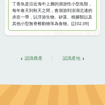
丁香魚是沿近海中上層的洄游性小型魚類，
每年春天到秋天之間，會洄游到澎湖北邊的
赤崁一帶，以浮游生物、矽藻、橈腳類以及
其他小型無脊椎動物等為食物。[註02,09]
資
料來源
認識農產
認識產地