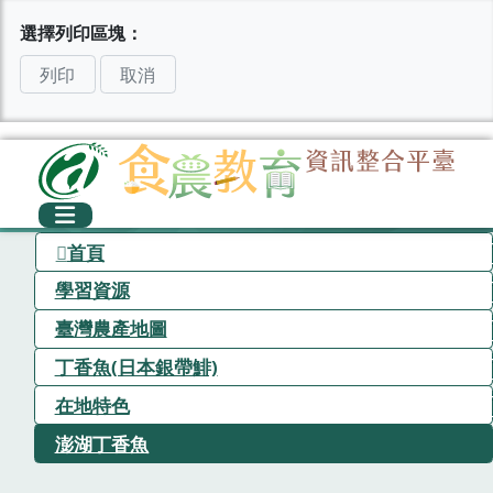
選擇列印區塊：
列印
取消
首頁
學習資源
臺灣農產地圖
丁香魚(日本銀帶鯡)
在地特色
澎湖丁香魚