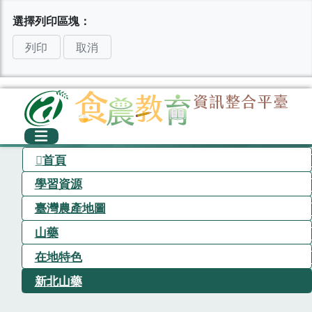
選擇列印區塊：
列印
取消
首頁
學習資源
臺灣農產地圖
山藥
在地特色
新北山藥