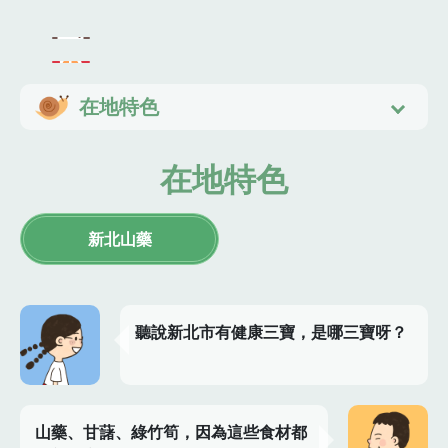
在地特色
在地特色
新北山藥
聽說新北市有健康三寶，是哪三寶呀？
山藥、甘藷、綠竹筍，因為這些食材都