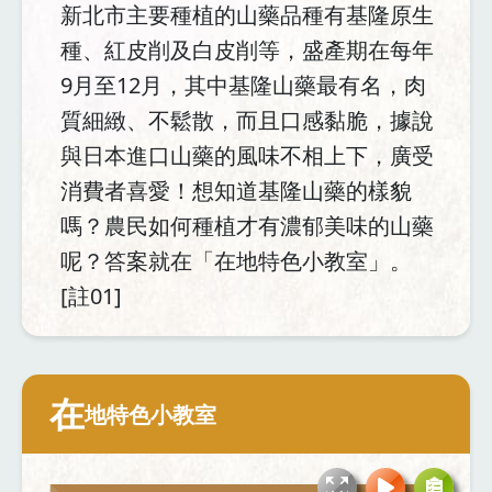
新北市主要種植的山藥品種有基隆原生
種、紅皮削及白皮削等，盛產期在每年
9月至12月，其中基隆山藥最有名，肉
質細緻、不鬆散，而且口感黏脆，據說
與日本進口山藥的風味不相上下，廣受
消費者喜愛！想知道基隆山藥的樣貌
嗎？農民如何種植才有濃郁美味的山藥
呢？答案就在「在地特色小教室」。
[註01]
在
地特色小教室