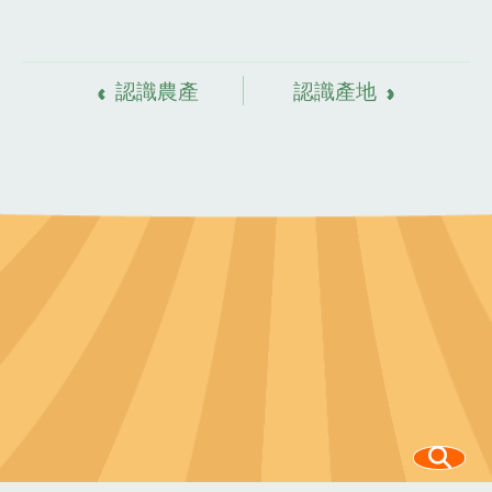
資
料來源
認識農產
認識產地