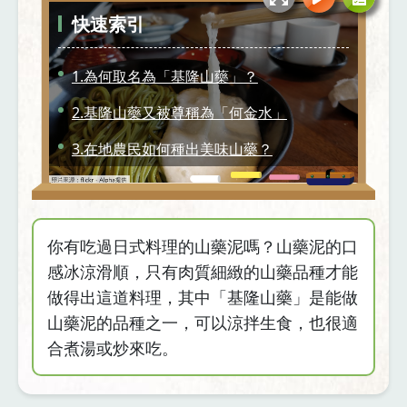
快速索引
1.為何取名為「基隆山藥」？
2.基隆山藥又被尊稱為「何金水」
3.在地農民如何種出美味山藥？
4.來趟新北山藥小旅行
你有吃過日式料理的山藥泥嗎？山藥泥的口
感冰涼滑順，只有肉質細緻的山藥品種才能
做得出這道料理，其中「基隆山藥」是能做
山藥泥的品種之一，可以涼拌生食，也很適
合煮湯或炒來吃。