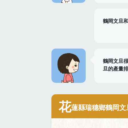
鶴岡文旦
鶴岡文旦
旦的產量
花
蓮縣瑞穗鄉鶴岡文