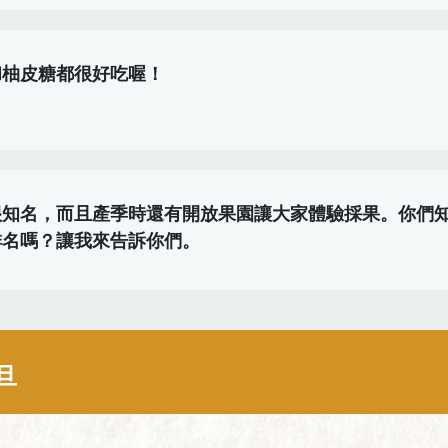
和柚皮糖都很好吃喔！
很知名，而且產季時還有開放果園讓大家體驗採果。你們
排名嗎？讓我來告訴你們。
旦