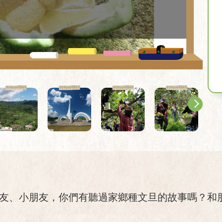
朋友、小朋友，你們有聽過家鄉種文旦的故事嗎？和