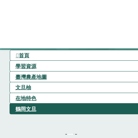
首頁
學習資源
臺灣農產地圖
文旦柚
在地特色
鶴岡文旦