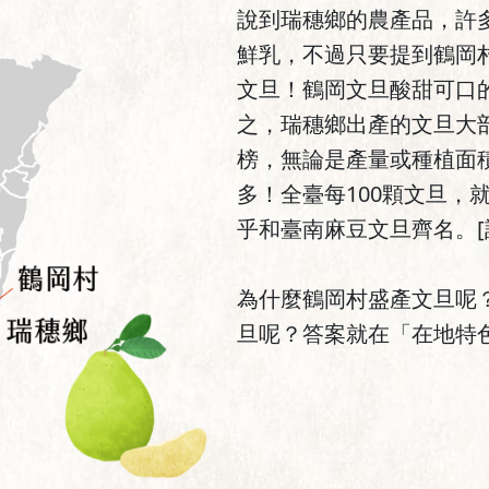
說到瑞穗鄉的農產品，許
鮮乳，不過只要提到鶴岡
文旦！鶴岡文旦酸甜可口
之，瑞穗鄉出產的文旦大
榜，無論是產量或種植面
多！全臺每100顆文旦，
乎和臺南麻豆文旦齊名。[註
為什麼鶴岡村盛產文旦呢
旦呢？答案就在「在地特