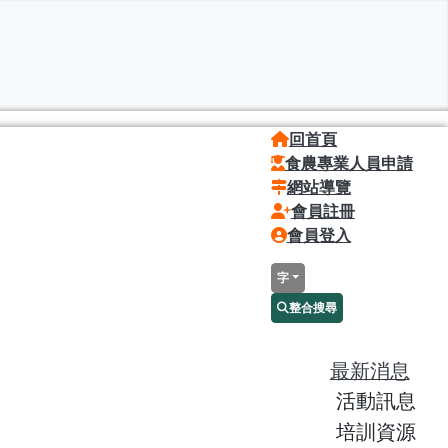
回首頁
食農專業人員申請
網站導覽
會員註冊
會員登入
字
整合搜尋
最新消息
活動訊息
培訓資源