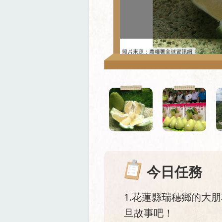
今日任務
1.花蓮縣瑞穗鄉的大
旦故事吧！