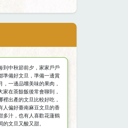
每到中秋節前夕，家家戶戶
都準備好文旦，準備一邊賞
月，一邊品嚐美味的果肉，
大家在茶餘飯後常會聊到，
哪裡出產的文旦比較好吃，
有人偏好臺南麻豆文旦的香
甜多汁，也有人喜歡花蓮鶴
岡的文旦又酸又甜。