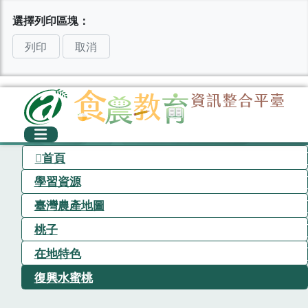
選擇列印區塊：
列印
取消
首頁
學習資源
臺灣農產地圖
桃子
在地特色
復興水蜜桃