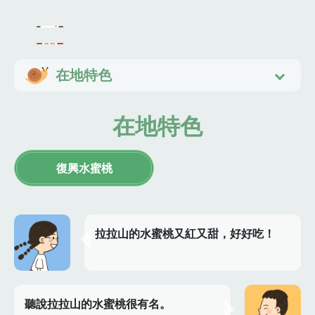
在地特色
在地特色
復興水蜜桃
拉拉山的水蜜桃又紅又甜，好好吃！
聽說拉拉山的水蜜桃很有名。