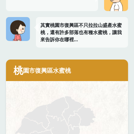
其實桃園市復興區不只拉拉山盛產水蜜
桃，還有許多部落也有種水蜜桃，讓我
來告訴你在哪裡…
桃
園市復興區水蜜桃