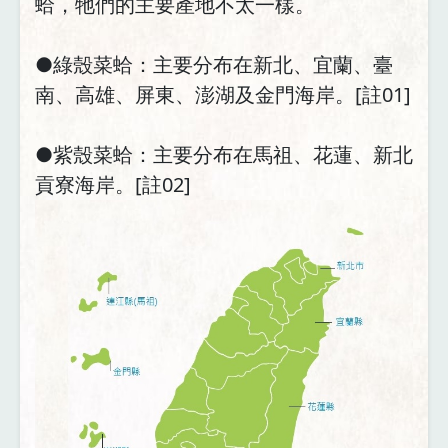
蛤，牠們的主要產地不太一樣。
●綠殼菜蛤：主要分布在新北、宜蘭、臺
南、高雄、屏東、澎湖及金門海岸。[註01]
●紫殼菜蛤：主要分布在馬祖、花蓮、新北
貢寮海岸。[註02]