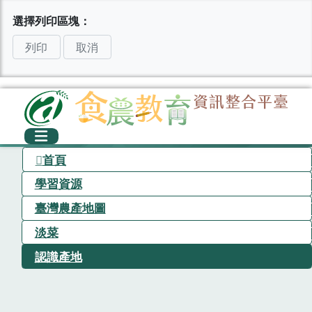
選擇列印區塊：
列印
取消
首頁
學習資源
臺灣農產地圖
淡菜
認識產地