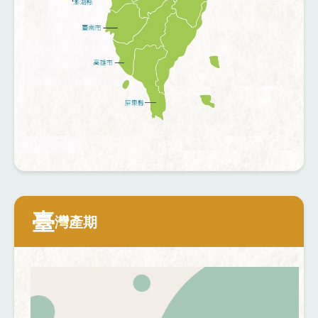
臺
灣產期