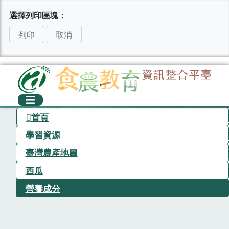
選擇列印區塊：
列印
取消
首頁
學習資源
臺灣農產地圖
西瓜
營養成分