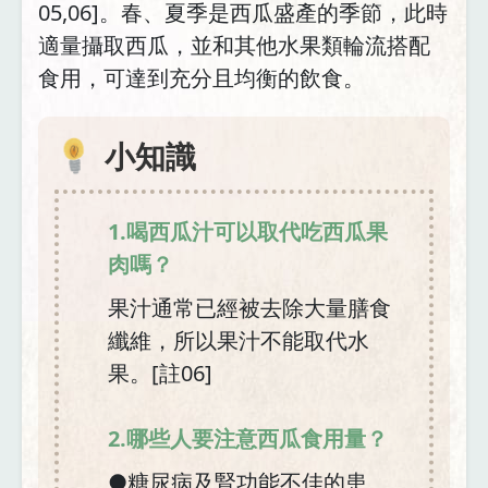
05,06]。春、夏季是西瓜盛產的季節，此時
適量攝取西瓜，並和其他水果類輪流搭配
食用，可達到充分且均衡的飲食。
小知識
1.喝西瓜汁可以取代吃西瓜果
肉嗎？
果汁通常已經被去除大量膳食
纖維，所以果汁不能取代水
果。[註06]
2.哪些人要注意西瓜食用量？
●糖尿病及腎功能不佳的患