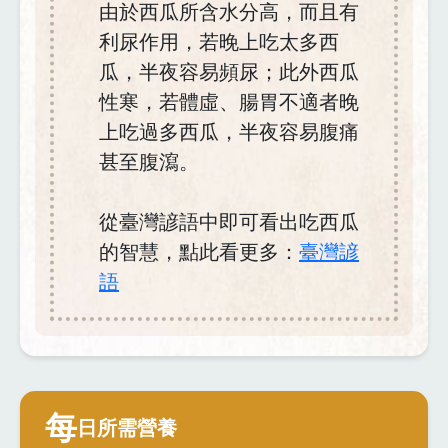
由於西瓜所含水分高，而且有
利尿作用，若晚上吃太多西
瓜，半夜容易頻尿；此外西瓜
性寒，若體虛、腸胃不適者晚
上吃過多西瓜，半夜容易腹痛
甚至腹瀉。
從臺灣諺語中即可看出吃西瓜
的智慧，點此看更多：
臺灣諺
語
每
日所需營養