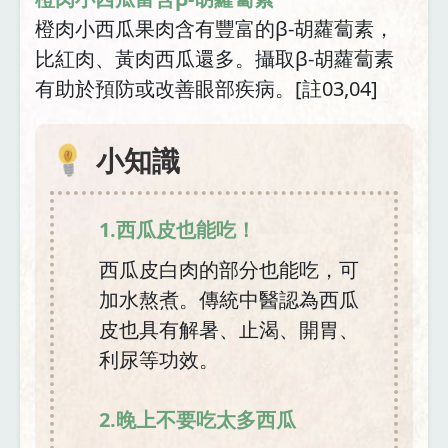
橙肉小西瓜果肉含有豐富的β-胡蘿蔔素，
比紅肉、黃肉西瓜還多。攝取β-胡蘿蔔素
有助於預防或改善眼部疾病。[註03,04]
小知識
1.西瓜皮也能吃！
西瓜皮白肉的部分也能吃，可
加水熬煮。傳統中醫認為西瓜
皮也具有解暑、止渴、開胃、
利尿等功效。
2.晚上不要吃太多西瓜