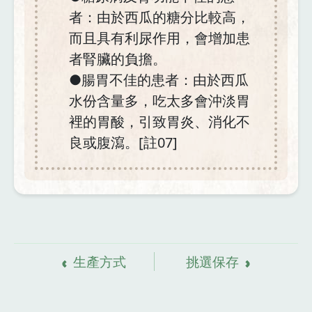
者：由於西瓜的糖分比較高，
而且具有利尿作用，會增加患
者腎臟的負擔。
●腸胃不佳的患者：由於西瓜
水份含量多，吃太多會沖淡胃
裡的胃酸，引致胃炎、消化不
良或腹瀉。[註07]
資
料來源
生產方式
挑選保存