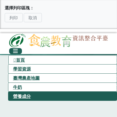
選擇列印區塊：
列印
取消
首頁
學習資源
臺灣農產地圖
牛奶
營養成分