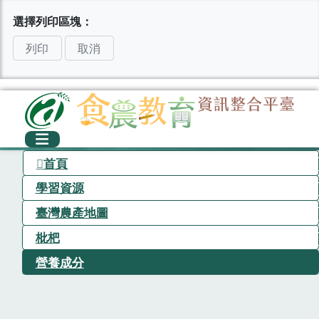
選擇列印區塊：
列印
取消
首頁
學習資源
臺灣農產地圖
枇杷
營養成分