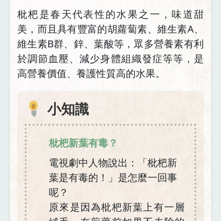
枇杷是春天代表性的水果之一，味道甜
美，而且具有豐富的胡蘿蔔素、維生素A、
維生素B群、鋅、葉酸等，眾多營養素有利
於調節血壓、減少身體組織發症等等，是
高營養價值、養護性質高的水果。
小知識
枇杷新葉有毒？
電視劇中人物說出：「枇杷新
葉是有毒的！」是怎麼一回事
呢？
原來是因為枇杷新葉上有一層