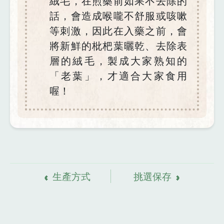
絨毛，在煎藥前如果不去除的
話，會造成喉嚨不舒服或咳嗽
等刺激，因此在入藥之前，會
將新鮮的枇杷葉曬乾、去除表
層的絨毛，製成大家熟知的
「老葉」，才適合大家食用
喔！
資
料來源
生產方式
挑選保存