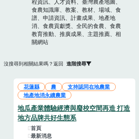
程資訊、人才資料、臺灣農產地圖、
食農知識庫、教案、教材、場域、食
譜、申請資訊、計畫成果、地產地
消、食農貢獻獎、全民的食農、食農
教育推動、推廣成果、主題推薦、相
關網站
沒搜尋到相關結果嗎？返回
進階搜尋
花蓮縣
農
支持認同在地農業
地產地消永續農業
地瓜產業體驗經濟與廢校空間再造 打造
地方品牌共好生態系
首頁
最新消息