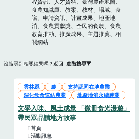
程資訊、人才資料、臺灣農產地圖、
食農知識庫、教案、教材、場域、食
譜、申請資訊、計畫成果、地產地
消、食農貢獻獎、全民的食農、食農
教育推動、推廣成果、主題推薦、相
關網站
沒搜尋到相關結果嗎？返回
進階搜尋
雲林縣
農
支持認同在地農業
深化飲食連結農業
地產地消永續農業
文學入味、風土成景 「微冊食光漫遊」
帶民眾品讀地方故事
首頁
活動訊息