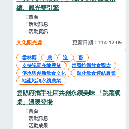
續、觀光雙引擎
首頁
活動訊息
活動資訊
文化觀光處
更新日期：114-12-05
雲林縣
農
漁
畜
支持認同在地農業
培養均衡飲食觀念
傳承與創新飲食文化
深化飲食連結農業
地產地消永續農業
雲縣府攜手社區共創永續美味 「跳躍餐
桌」溫暖登場
首頁
活動訊息
活動成果