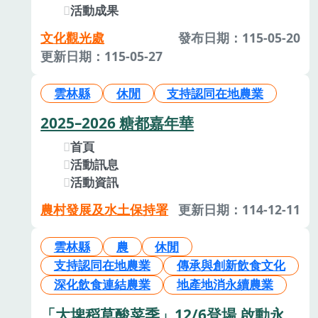
活動成果
文化觀光處
發布日期：115-05-20
更新日期：115-05-27
雲林縣
休閒
支持認同在地農業
2025–2026 糖都嘉年華
首頁
活動訊息
活動資訊
農村發展及水土保持署
更新日期：114-12-11
雲林縣
農
休閒
支持認同在地農業
傳承與創新飲食文化
深化飲食連結農業
地產地消永續農業
「大埤稻草酸菜季」12/6登場 啟動永