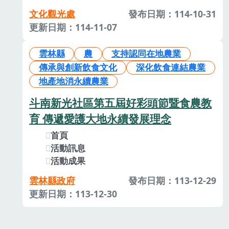
文化觀光處
發布日期：114-10-31
更新日期：114-11-07
雲林縣
農
支持認同在地農業
傳承與創新飲食文化
深化飲食連結農業
地產地消永續農業
斗南新光社區第五屆好彩頭節暨食農教
育 傳遞愛護大地永續發展理念
首頁
活動訊息
活動成果
雲林縣政府
發布日期：113-12-29
更新日期：113-12-30