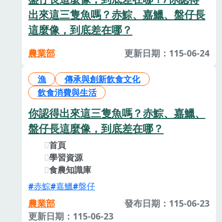
出來這三隻魚嗎？赤鯮、嘉鱲、盤仔長
這麼像，到底差在哪？
農業部
更新日期：115-06-24
漁
傳承與創新飲食文化
飲食消費與生活
你認得出來這三隻魚嗎？赤鯮、嘉鱲、
盤仔長這麼像，到底差在哪？
首頁
學習資源
食農知識庫
赤鯮
嘉鱲
盤仔
農業部
發布日期：115-06-23
更新日期：115-06-23