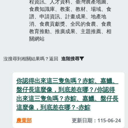
程資訊、人才資料、臺灣農產地圖、
食農知識庫、教案、教材、場域、食
譜、申請資訊、計畫成果、地產地
消、食農貢獻獎、全民的食農、食農
教育推動、推廣成果、主題推薦、相
關網站
沒搜尋到相關結果嗎？返回
進階搜尋
你認得出來這三隻魚嗎？赤鯮、嘉鱲、
盤仔長這麼像，到底差在哪？/你認得
出來這三隻魚嗎？赤鯮、嘉鱲、盤仔長
這麼像，到底差在哪？-赤鯮
農業部
更新日期：115-06-24