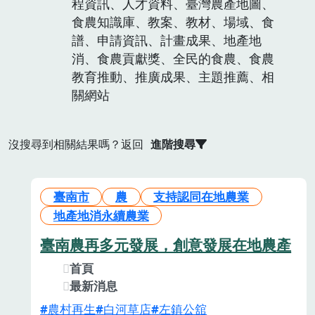
程資訊、人才資料、臺灣農產地圖、
食農知識庫、教案、教材、場域、食
譜、申請資訊、計畫成果、地產地
消、食農貢獻獎、全民的食農、食農
教育推動、推廣成果、主題推薦、相
關網站
沒搜尋到相關結果嗎？返回
進階搜尋
臺南市
農
支持認同在地農業
地產地消永續農業
臺南農再多元發展，創意發展在地農產
首頁
最新消息
農村再生
白河草店
左鎮公舘