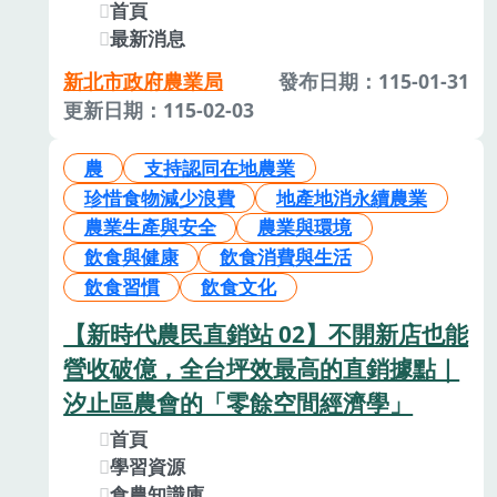
首頁
最新消息
新北市政府農業局
發布日期：115-01-31
更新日期：115-02-03
農
支持認同在地農業
珍惜食物減少浪費
地產地消永續農業
農業生產與安全
農業與環境
飲食與健康
飲食消費與生活
飲食習慣
飲食文化
【新時代農民直銷站 02】不開新店也能
營收破億，全台坪效最高的直銷據點｜
汐止區農會的「零餘空間經濟學」
首頁
學習資源
食農知識庫