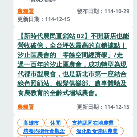
農糧署
發布日期：114-10-29
更新日期：114-12-15
【新時代農民直銷站 02】不開新店也能
營收破億，全台坪效最高的直銷據點｜
汐止區農會的「零餘空間經濟學」/走
過一百年的汐止區農會，成功轉型為現
代都市型農會，也是新北市第一座結合
綠色照顧站、銀髮俱樂部、農事體驗及
食農教育的全齡式場域農會。
農糧署
更新日期：114-12-15
高雄市
休閒
支持認同在地農業
培養均衡飲食觀念
深化飲食連結農業