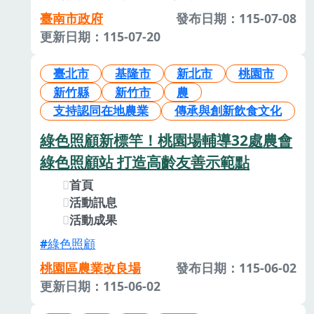
臺南市政府
發布日期：115-07-08
更新日期：115-07-20
臺北市
基隆市
新北市
桃園市
新竹縣
新竹市
農
支持認同在地農業
傳承與創新飲食文化
綠色照顧新標竿！桃園場輔導32處農會
綠色照顧站 打造高齡友善示範點
首頁
活動訊息
活動成果
綠色照顧
桃園區農業改良場
發布日期：115-06-02
更新日期：115-06-02