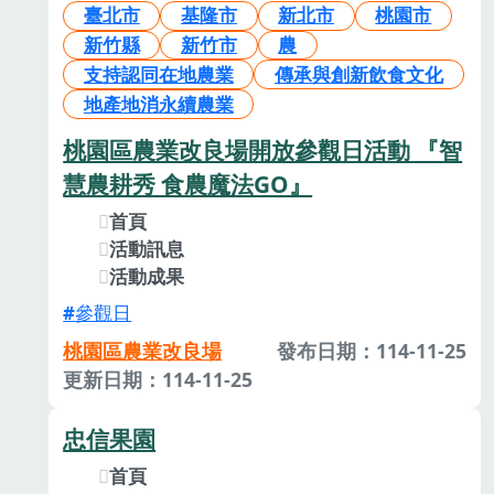
臺北市
基隆市
新北市
桃園市
新竹縣
新竹市
農
支持認同在地農業
傳承與創新飲食文化
地產地消永續農業
桃園區農業改良場開放參觀日活動 『智
慧農耕秀 食農魔法GO』
首頁
活動訊息
活動成果
參觀日
桃園區農業改良場
發布日期：114-11-25
更新日期：114-11-25
忠信果園
首頁