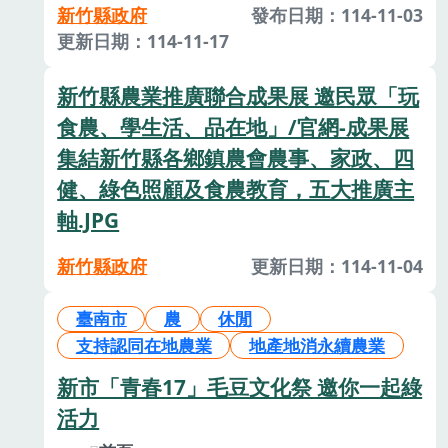
新竹縣政府
發布日期：114-11-03
更新日期：114-11-17
新竹縣農業推廣聯合成果展 邀民眾「玩
食農、學生活、品在地」/官網-成果展
集結新竹縣各鄉鎮農會農事、家政、四
健、綠色照顧及食農教育，五大推廣主
軸.JPG
新竹縣政府
更新日期：114-11-04
臺南市
農
休閒
支持認同在地農業
地產地消永續農業
新市「青春17」毛豆文化祭 邀你一起綠
活力