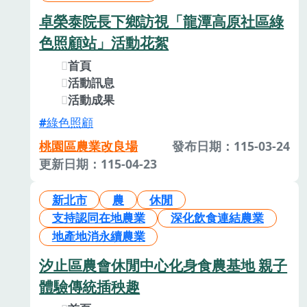
卓榮泰院長下鄉訪視「龍潭高原社區綠
色照顧站」活動花絮
首頁
活動訊息
活動成果
綠色照顧
桃園區農業改良場
發布日期：115-03-24
更新日期：115-04-23
新北市
農
休閒
支持認同在地農業
深化飲食連結農業
地產地消永續農業
汐止區農會休閒中心化身食農基地 親子
體驗傳統插秧趣