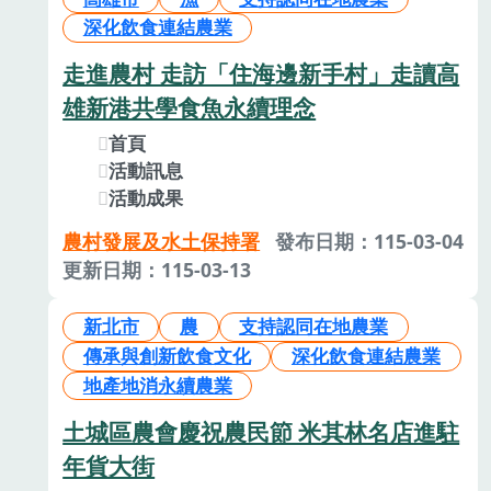
深化飲食連結農業
走進農村 走訪「住海邊新手村」走讀高
雄新港共學食魚永續理念
首頁
活動訊息
活動成果
農村發展及水土保持署
發布日期：115-03-04
更新日期：115-03-13
新北市
農
支持認同在地農業
傳承與創新飲食文化
深化飲食連結農業
地產地消永續農業
土城區農會慶祝農民節 米其林名店進駐
年貨大街