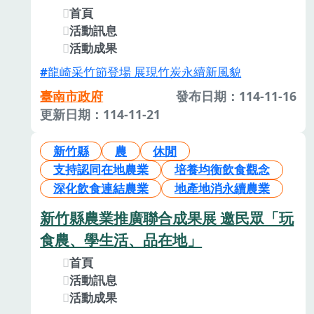
首頁
活動訊息
活動成果
龍崎采竹節登場 展現竹炭永續新風貌
臺南市政府
發布日期：114-11-16
更新日期：114-11-21
新竹縣
農
休閒
支持認同在地農業
培養均衡飲食觀念
深化飲食連結農業
地產地消永續農業
新竹縣農業推廣聯合成果展 邀民眾「玩
食農、學生活、品在地」
首頁
活動訊息
活動成果