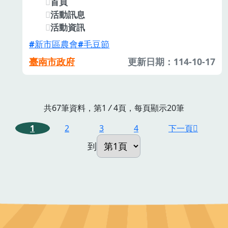
首頁
活動訊息
活動資訊
新市區農會
毛豆節
臺南市政府
更新日期：114-10-17
共67筆資料，第1
/
4頁，每頁顯示20筆
1
2
3
4
下一頁
到