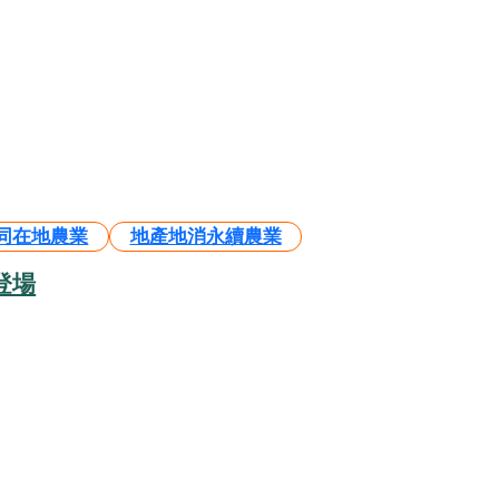
同在地農業
地產地消永續農業
登場