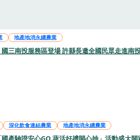
業
地產地消永續農業
」國三南投服務區登場 許縣長邀全國民眾走進南
深化飲食連結農業
地產地消永續農業
國產驗證安心GO 蔬活好禮開心抽」活動盛大開