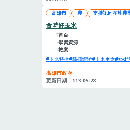
高雄市
農
支持認同在地農
食時好玉米
首頁
學習資源
教案
玉米特徵
種植體驗
玉米用途
藝術
高雄市政府
更新日期：113-05-28