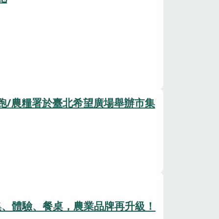
跑/農糧署於臺北希望廣場舉辦市集
集、體驗、餐桌，農業品牌再升級！