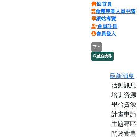
回首頁
食農專業人員申請
網站導覽
會員註冊
會員登入
字
整合搜尋
最新消息
活動訊息
培訓資源
學習資源
計畫申請
主題專區
關於食農