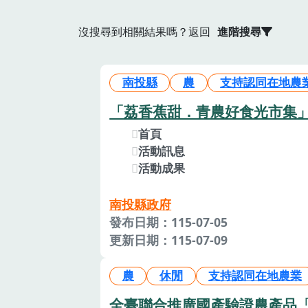
沒搜尋到相關結果嗎？返回
進階搜尋
南投縣
農
支持認同在地農
「荔香蕉甜．青農好食光市集
首頁
活動訊息
活動成果
南投縣政府
發布日期：115-07-05
更新日期：115-07-09
農
休閒
支持認同在地農業
全臺聯合推廣國產驗證農產品「