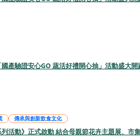
國產驗證安心GO 蔬活好禮開心抽」活動盛大開
業
傳承與創新飲食文化
系列活動》正式啟動 結合母親節花卉主題展、市