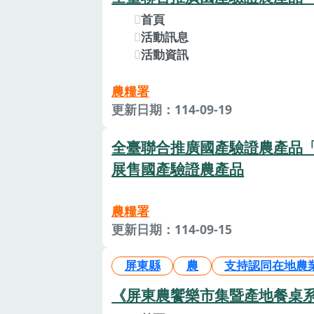
首頁
活動訊息
活動資訊
農糧署
更新日期：114-09-19
全臺聯合推廣國產驗證農產品「
展售國產驗證農產品
農糧署
更新日期：114-09-15
屏東縣
農
支持認同在地農
《屏東農饗樂市集暨產地餐桌