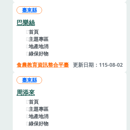
臺東縣
巴樂絲
首頁
主題專區
地產地消
綠保好物
食農教育資訊整合平臺
更新日期：115-08-02
臺東縣
周添來
首頁
主題專區
地產地消
綠保好物