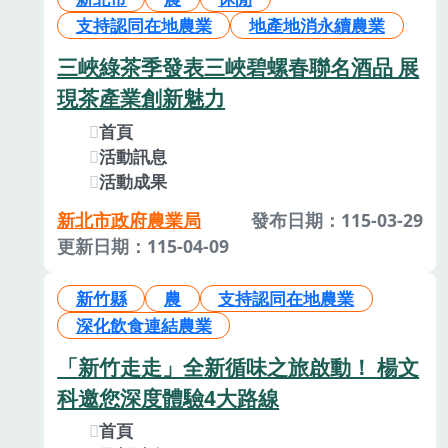
支持認同在地農業
地產地消永續農業
三峽綠茶季發表三峽碧螺春聯名酒品 展
現茶產業創新魅力
首頁
活動訊息
活動成果
新北市政府農業局
發布日期：115-03-29
更新日期：115-04-09
新竹縣
農
支持認同在地農業
深化飲食連結農業
「新竹走走」全新循味之旅啟動！ 楊文
科邀您深度體驗4大路線
首頁