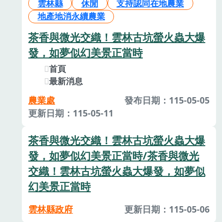
雲林縣
休閒
支持認同在地農業
地產地消永續農業
茶香與微光交織！雲林古坑螢火蟲大爆
發，如夢似幻美景正當時
首頁
最新消息
農業處
發布日期：115-05-05
更新日期：115-05-11
茶香與微光交織！雲林古坑螢火蟲大爆
發，如夢似幻美景正當時/茶香與微光
交織！雲林古坑螢火蟲大爆發，如夢似
幻美景正當時
雲林縣政府
更新日期：115-05-06