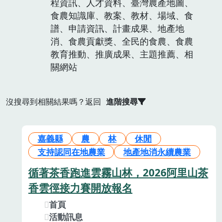
程資訊、人才資料、臺灣農產地圖、
食農知識庫、教案、教材、場域、食
譜、申請資訊、計畫成果、地產地
消、食農貢獻獎、全民的食農、食農
教育推動、推廣成果、主題推薦、相
關網站
沒搜尋到相關結果嗎？返回
進階搜尋
嘉義縣
農
林
休閒
支持認同在地農業
地產地消永續農業
循著茶香跑進雲霧山林，2026阿里山茶
香雲徑接力賽開放報名
首頁
活動訊息