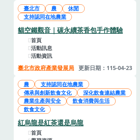
臺北市
農
休閒
支持認同在地農業
貓空鐵觀音｜碳永續茶香包手作體驗
首頁
活動訊息
活動資訊
臺北市政府產業發展局
更新日期：115-04-23
農
支持認同在地農業
傳承與創新飲食文化
深化飲食連結農業
農業生產與安全
飲食消費與生活
飲食文化
紅烏龍是紅茶還是烏龍
首頁