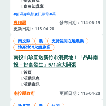
學習資源
食農知識庫
紅茶
烏龍
紅烏龍
茶
農糧署
發布日期：114-06-19
更新日期：115-04-20
南投縣
農
支持認同在地農業
地產地消永續農業
南投山珍直送新竹市消費地！「品味南
投－好食發生」5/1盛大開張
首頁
活動訊息
活動資訊
南投縣政府
更新日期：115-04-20
新北市
農
休閒