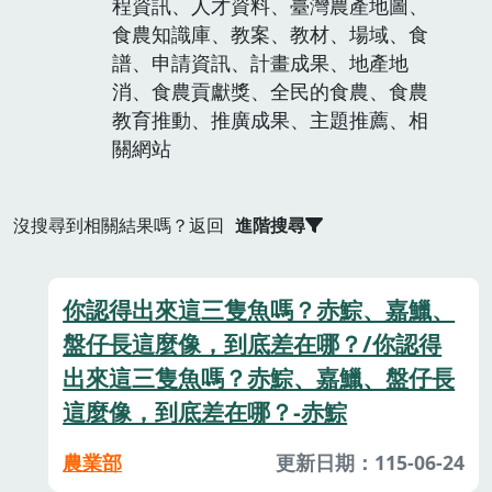
程資訊、人才資料、臺灣農產地圖、
食農知識庫、教案、教材、場域、食
譜、申請資訊、計畫成果、地產地
消、食農貢獻獎、全民的食農、食農
教育推動、推廣成果、主題推薦、相
關網站
沒搜尋到相關結果嗎？返回
進階搜尋
你認得出來這三隻魚嗎？赤鯮、嘉鱲、
盤仔長這麼像，到底差在哪？/你認得
出來這三隻魚嗎？赤鯮、嘉鱲、盤仔長
這麼像，到底差在哪？-赤鯮
農業部
更新日期：115-06-24