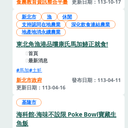
食農教育資訊整合平臺
更新日期：113-10-17
新北市
漁
休閒
支持認同在地農業
深化飲食連結農業
地產地消永續農業
東北角漁港品嚐康氏馬加鰆正就食!
首頁
最新消息
馬加
土魠
新北市政府
發布日期：113-04-11
更新日期：113-04-16
基隆市
海科館-海味不設限 Poke Bowl寶藏生
魚飯