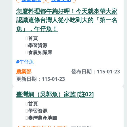
怎麼料理都午夠好呷！今天就來帶大家
認識這條台灣人從小吃到大的「第一名
魚」，午仔魚！
首頁
學習資源
食農知識庫
午仔魚
農業部
發布日期：115-01-23
更新日期：115-01-23
臺灣鯛（吳郭魚）家族 [註02]
首頁
學習資源
臺灣農產地圖