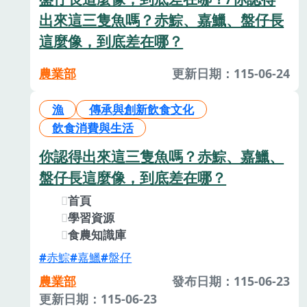
出來這三隻魚嗎？赤鯮、嘉鱲、盤仔長
這麼像，到底差在哪？
農業部
更新日期：115-06-24
漁
傳承與創新飲食文化
飲食消費與生活
你認得出來這三隻魚嗎？赤鯮、嘉鱲、
盤仔長這麼像，到底差在哪？
首頁
學習資源
食農知識庫
赤鯮
嘉鱲
盤仔
農業部
發布日期：115-06-23
更新日期：115-06-23