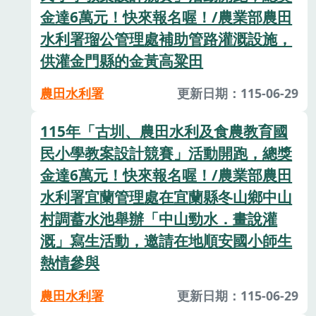
金達6萬元！快來報名喔！/農業部農田
水利署瑠公管理處補助管路灌溉設施，
供灌金門縣的金黃高粱田
農田水利署
更新日期：115-06-29
115年「古圳、農田水利及食農教育國
民小學教案設計競賽」活動開跑，總獎
金達6萬元！快來報名喔！/農業部農田
水利署宜蘭管理處在宜蘭縣冬山鄉中山
村調蓄水池舉辦「中山勁水．畫說灌
溉」寫生活動，邀請在地順安國小師生
熱情參與
農田水利署
更新日期：115-06-29