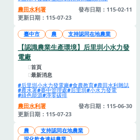
農田水利署
發布日期：115-02-11
更新日期：115-07-23
臺中市
農
支持認同在地農業
【認識農業生產環境】后里圳小水力發
電廠
首頁
最新消息
后里圳小水力發電廠
食農教育
農田水利雜誌
農水署
臺中管理處
后里圳
小水力發電
綠色能源
淨零碳排
農田水利署
發布日期：115-06-30
更新日期：115-07-23
農
支持認同在地農業
深化飲食連結農業