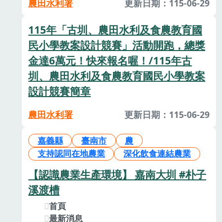
農田水利署
更新日期：115-06-29
115年「古圳、農田水利及食農教育國
民小學教案設計競賽」活動開跑，總獎
金達6萬元！快來報名喔！/115年古
圳、農田水利及食農教育國民小學教案
設計競賽簡章
農田水利署
更新日期：115-06-29
嘉義縣
臺南市
農
支持認同在地農業
深化飲食連結農業
【認識農業生產環境】 嘉南大圳 #朴子
溪渡槽
首頁
最新消息