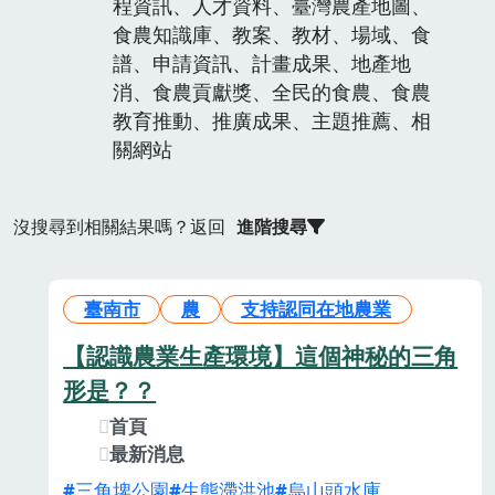
程資訊、人才資料、臺灣農產地圖、
食農知識庫、教案、教材、場域、食
譜、申請資訊、計畫成果、地產地
消、食農貢獻獎、全民的食農、食農
教育推動、推廣成果、主題推薦、相
關網站
沒搜尋到相關結果嗎？返回
進階搜尋
臺南市
農
支持認同在地農業
【認識農業生產環境】這個神秘的三角
形是？？
首頁
最新消息
三角埤公園
生態滯洪池
烏山頭水庫