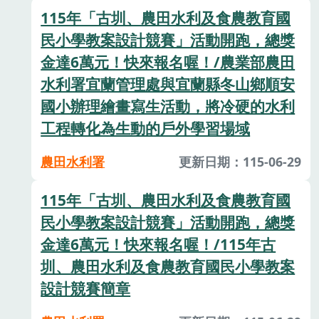
115年「古圳、農田水利及食農教育國
民小學教案設計競賽」活動開跑，總獎
金達6萬元！快來報名喔！/農業部農田
水利署宜蘭管理處與宜蘭縣冬山鄉順安
國小辦理繪畫寫生活動，將冷硬的水利
工程轉化為生動的戶外學習場域
農田水利署
更新日期：115-06-29
115年「古圳、農田水利及食農教育國
民小學教案設計競賽」活動開跑，總獎
金達6萬元！快來報名喔！/115年古
圳、農田水利及食農教育國民小學教案
設計競賽簡章