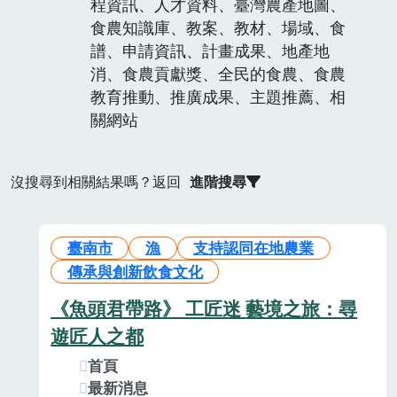
程資訊、人才資料、臺灣農產地圖、
食農知識庫、教案、教材、場域、食
譜、申請資訊、計畫成果、地產地
消、食農貢獻獎、全民的食農、食農
教育推動、推廣成果、主題推薦、相
關網站
沒搜尋到相關結果嗎？返回
進階搜尋
臺南市
漁
支持認同在地農業
傳承與創新飲食文化
《魚頭君帶路》 工匠迷 藝境之旅：尋
遊匠人之都
首頁
最新消息