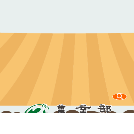
100212 臺北市中正區南海路37號