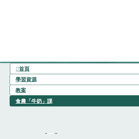
首頁
學習資源
教案
食農「牛奶」課