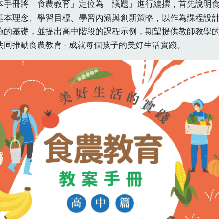
冊將「食農教育」定位為「議題」進行編撰，首先說明食
基本理念、學習目標、學習內涵與創新策略，以作為課程設
施的基礎，並提出高中階段的課程示例，期望提供教師教學
共同推動食農教育 - 成就每個孩子的美好生活實踐。