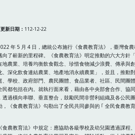
更新日期
112-12-22
22 年 5 月 4 日，總統公布施行《食農教育法》，臺灣食
邁向了嶄新的里程碑。《食農教育法》明定推動的六大方針
在地農業、培養均衡飲食觀念、珍惜食物減少浪費、傳承與
化、深化飲食連結農業、地產地消永續農業」，並且，推動
庭、學校、政府部門、農民團體、食品業者、社區、民間團
全民都包括在內。就執行面來看，藉由各中央部會合作、協
，透過橫向串聯、垂直整合，鼓勵民間非營利組織及各公民
動，《食農教育法》勾勒出了全民共同參與的 ｢ 全民食農教
農教育法》中規定：應協助各級學校及幼兒園透過課程、