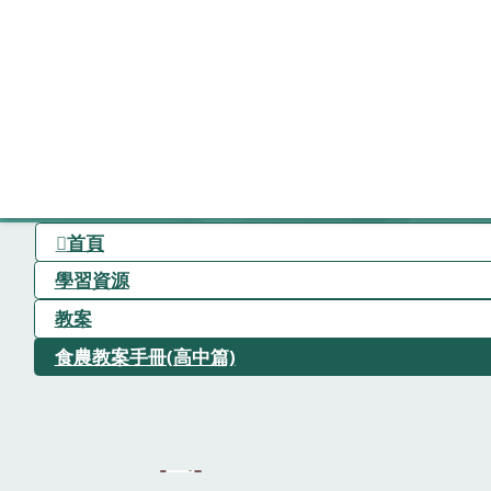
首頁
學習資源
教案
食農教案手冊(高中篇)