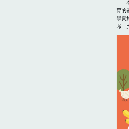
本手
育的
學實
考，