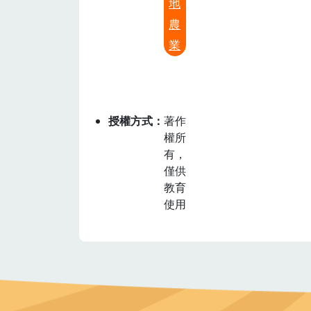
地
農
業
授權方式
著作
權所
有，
僅供
教育
使用