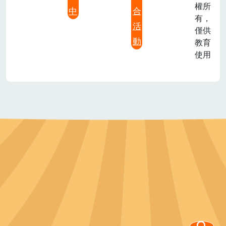
權所
中
合
有，
活
僅供
動
教育
使用