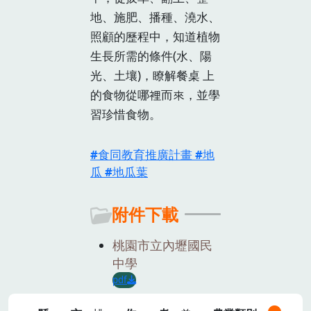
地、施肥、播種、澆水、
照顧的歷程中，知道植物
生長所需的條件(水、陽
光、土壤)，瞭解餐桌 上
的食物從哪裡而來，並學
習珍惜食物。
食同教育推廣計畫
地
瓜
地瓜葉
附件下載
桃園市立內壢國民
中學
pdf