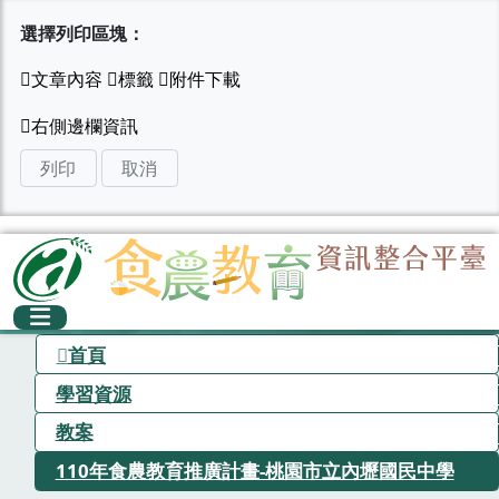
選擇列印區塊：
列印
取消
首頁
學習資源
教案
110年食農教育推廣計畫-桃園市立內壢國民中學