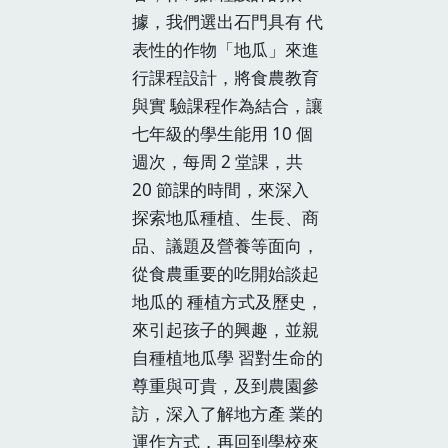
據，我們選出石門具有 代
表性的作物「地瓜」來進
行課程設計，將食農教育
與實 驗課程作為結合，讓
七年級的學生能用 10 個
週次，每周 2 堂課，共
20 節課的時間，來深入
探索地瓜種植、生長、商
品、議題及營養等面向，
從食農重要的吃開始談起
地瓜的 種植方式及歷史，
來引起孩子的興趣，並親
自種植地瓜學 習對生命的
尊重與可貴，及到農園參
訪，深入了解地方產 業的
運作方式，再回到學校來