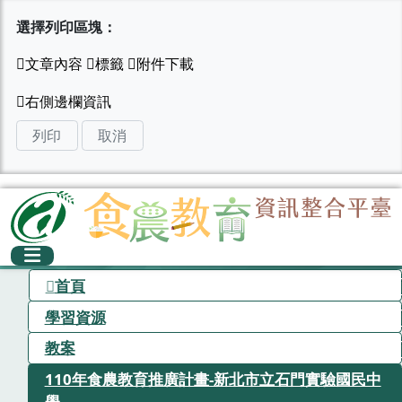
選擇列印區塊：
列印
取消
首頁
學習資源
教案
110年食農教育推廣計畫-新北市立石門實驗國民中
學