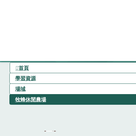
首頁
學習資源
場域
牧蜂休閒農場