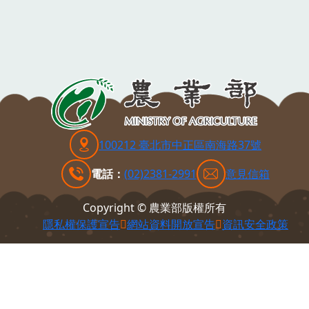
100212 臺北市中正區南海路37號