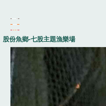
股份魚鄉-七股主題漁樂場