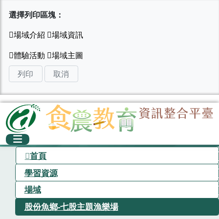
選擇列印區塊：
列印
取消
首頁
學習資源
場域
股份魚鄉-七股主題漁樂場