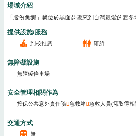
場域類型
特色農遊場域
季節主要作物
1月
2月
3月
4月
5月
6月
7月
8月
場域介紹
「股份魚鄉」就位於黑面琵鷺來到台灣最愛的渡冬
提供設施/服務
到校推廣
廁所
無障礙設施