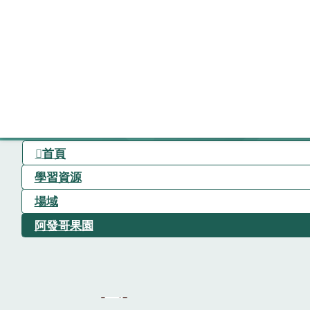
首頁
學習資源
場域
阿發哥果園