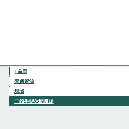
首頁
學習資源
場域
二崎生態休閒農場