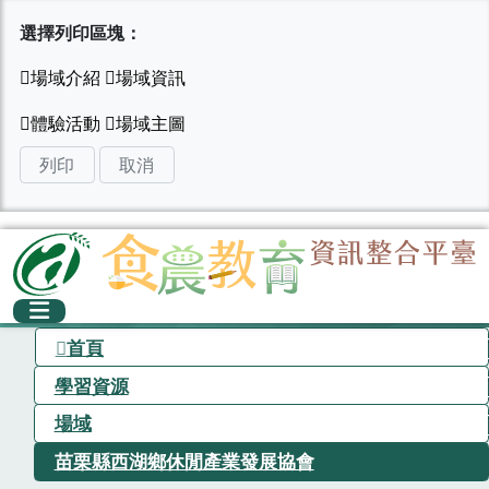
選擇列印區塊：
列印
取消
首頁
學習資源
場域
苗栗縣西湖鄉休閒產業發展協會